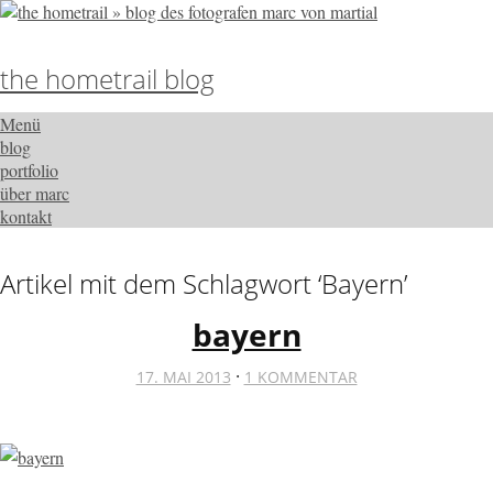
the hometrail blog
Menü
blog
portfolio
über marc
kontakt
Artikel mit dem Schlagwort ‘
Bayern
’
bayern
·
17. MAI 2013
1 KOMMENTAR