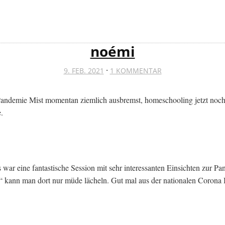
noémi
·
9. FEB. 2021
1 KOMMENTAR
 Pandemie Mist momentan ziemlich ausbremst, homeschooling jetzt noch
.
war eine fantastische Session mit sehr interessanten Einsichten zur 
ns“ kann man dort nur müde lächeln. Gut mal aus der nationalen Corona