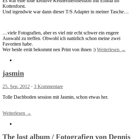
Es war eine tolle kreative Kennernlernsession mit Emma im
Kottenforst.
Und irgendwie war dann dieser T/S Adapter in meiner Tasche…
…viele Fotografien, aber es viel mir echt schwer ein engere
Auswahl zu treffen. Obwohl ich natürlich schon meine zwei
Favoriten habe.
Wer beide errät bekommt nen Print von ihnen :)
Weiterlesen →
jasmin
25. Sep. 2012
·
3 Kommentare
Tolle Dachboden session mit Jasmin, schon etwas her.
Weiterlesen →
The lost album / Fotografien von Dennis