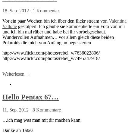
18. Sep. 2012
·
1 Kommentar
Vor ein paar Wochen bin ich über den flickr stream von
Valentina
Vallone
gestolpert. Ich glaube sie kommentierte ein Foto von mir
und ich bin mal rüber und habe bei ihr vorbeigeschaut.
Wundervollen Aufnahmen… vor allem gleich diese beiden
Polaroids die mich von Anfang an begeisterten
http://www.flickr.com/photos/rebel_v/7636022806/
http://www.flickr.com/photos/rebel_v/7495347918/
Weiterlesen →
Hello Pentax 67…
11. Sep. 2012
·
8 Kommentare
…ich mag was man mit dir machen kann.
Danke an Tabea