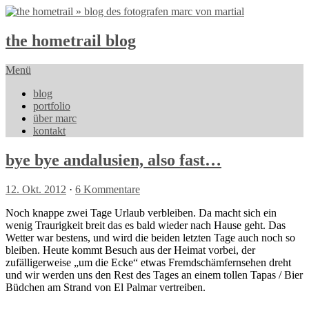
the hometrail blog
Menü
blog
portfolio
über marc
kontakt
bye bye andalusien, also fast…
12. Okt. 2012
·
6 Kommentare
Noch knappe zwei Tage Urlaub verbleiben. Da macht sich ein
wenig Traurigkeit breit das es bald wieder nach Hause geht. Das
Wetter war bestens, und wird die beiden letzten Tage auch noch so
bleiben. Heute kommt Besuch aus der Heimat vorbei, der
zufälligerweise „um die Ecke“ etwas Fremdschämfernsehen dreht
und wir werden uns den Rest des Tages an einem tollen Tapas / Bier
Büdchen am Strand von El Palmar vertreiben.