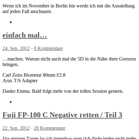
Wenn ich im November in Berlin bin werde ich mir die Ausstellung
auf jeden Fall anschauen.
einfach mal…
24. Sep. 2012
·
0 Kommentare
…machen. Warum nicht auch mal die 5D in die Nähe ihrer Grenzen
bringen.
Carl Zeiss Biometar 80mm f/2.8
Arax T/S Adapter
Danke Emma. Bald folgt mehr von der tollen Session gestern.
Fuji FP-100 C Negative retten / Teil 3
22. Sep. 2012
·
20 Kommentare
Vor einigen Tagen las ich irgendwo quer (ich finde leider nicht mehr