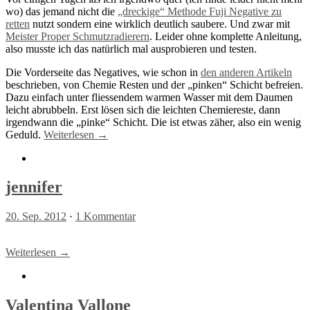
wo) das jemand nicht die
„dreckige“ Methode Fuji Negative zu
retten
nutzt sondern eine wirklich deutlich saubere. Und zwar mit
Meister Proper Schmutzradierern
. Leider ohne komplette Anleitung,
also musste ich das natürlich mal ausprobieren und testen.
Die Vorderseite das Negatives, wie schon in
den anderen Artikeln
beschrieben, von Chemie Resten und der „pinken“ Schicht befreien.
Dazu einfach unter fliessendem warmen Wasser mit dem Daumen
leicht abrubbeln. Erst lösen sich die leichten Chemiereste, dann
irgendwann die „pinke“ Schicht. Die ist etwas zäher, also ein wenig
Geduld.
Weiterlesen →
jennifer
20. Sep. 2012
·
1 Kommentar
Weiterlesen →
Valentina Vallone