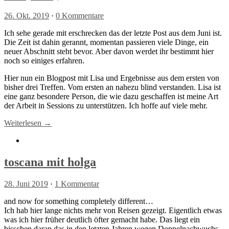
26. Okt. 2019
·
0 Kommentare
Ich sehe gerade mit erschrecken das der letzte Post aus dem Juni ist.
Die Zeit ist dahin gerannt, momentan passieren viele Dinge, ein
neuer Abschnitt steht bevor. Aber davon werdet ihr bestimmt hier
noch so einiges erfahren.
Hier nun ein Blogpost mit Lisa und Ergebnisse aus dem ersten von
bisher drei Treffen. Vom ersten an nahezu blind verstanden. Lisa ist
eine ganz besondere Person, die wie dazu geschaffen ist meine Art
der Arbeit in Sessions zu unterstützen. Ich hoffe auf viele mehr.
Weiterlesen →
toscana mit holga
28. Juni 2019
·
1 Kommentar
and now for something completely different…
Ich hab hier lange nichts mehr von Reisen gezeigt. Eigentlich etwas
was ich hier früher deutlich öfter gemacht habe. Das liegt ein
bisschen daran das in den letzten Jahren wegen Doppelnachwuchs