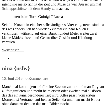
irgendwie nie so richtig die Zeit und Muse da war. Ausser um mal
Schnappschüsse mit dem Handy
zu machen.
unten beim Torre Guinigi // Lucca
Seit die Kurzen in ein eher selbständigeres Alter eingetreten sind, ist
das was anders, ich hab wieder Zeit mal ein paar Rollen zu
verknipsen, während auf einer Bank hundert Meter weiter zwei
kleine Mädels sitzen und Gelato über Gesicht und Kleidung
verteilen.
Weiterlesen →
nina {nsfw}
16. Juni 2019
·
0 Kommentare
Manchmal kommt jemand für eine Session zu mir und man fängt an
zu fotografieren und merkt beim ersten oder zweiten mal auslösen
das das ein ganz besonderer Tag wird. Alles passt, vom ersten
Moment ist Vertrauen auf beiden Seiten da und man macht Bilder
ohne daran zu denken das man Bilder macht.