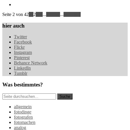
Seite 2 von 42
«
1
2
3
4
5
...
10
20
30
...
»
Letzte »
hier auch
Twitter
Facebook
Flickr
Instagram
Pinterest
Behance Network
LinkedIn
Tumblr
Was bestimmtes?
allgemein
fotodinge
fotografen
fotomachen
analog