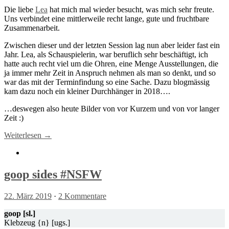
Die liebe
Lea
hat mich mal wieder besucht, was mich sehr freute.
Uns verbindet eine mittlerweile recht lange, gute und fruchtbare
Zusammenarbeit.
Zwischen dieser und der letzten Session lag nun aber leider fast ein
Jahr. Lea, als Schauspielerin, war beruflich sehr beschäftigt, ich
hatte auch recht viel um die Ohren, eine Menge Ausstellungen, die
ja immer mehr Zeit in Anspruch nehmen als man so denkt, und so
war das mit der Terminfindung so eine Sache. Dazu blogmässig
kam dazu noch ein kleiner Durchhänger in 2018….
…deswegen also heute Bilder von vor Kurzem und von vor langer
Zeit :)
Weiterlesen →
goop sides #NSFW
22. März 2019
·
2 Kommentare
goop [sl.]
Klebzeug {n} [ugs.]