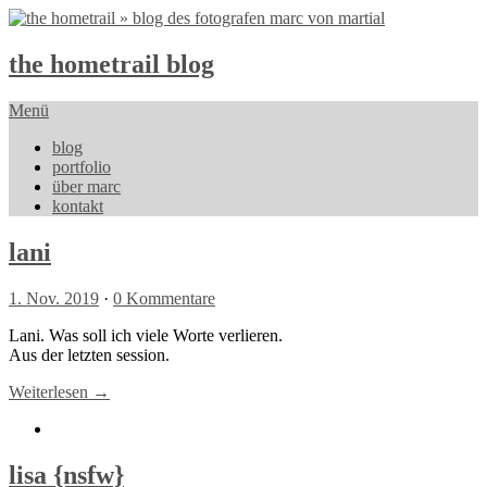
the hometrail blog
Menü
blog
portfolio
über marc
kontakt
lani
1. Nov. 2019
·
0 Kommentare
Lani. Was soll ich viele Worte verlieren.
Aus der letzten session.
Weiterlesen →
lisa {nsfw}