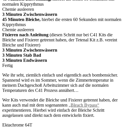
normalen Kipprythmus
Chemie ausleeren
3 Minuten Zwischenwässern
45 Minuten Bleiche,
hierbei die ersten 60 Sekunden mit normalen
Kipprythmus
Chemie ausleeren
Fixieren nach Anleitung
(diesen Schritt nur bei C41 Kits die
Bleiche und Fixierer getrennt haben, der Tetenal Kit z.B. vereint
Bleiche und Fixierer)
3 Minuten Zwischenwässern
3 Minuten Stab Bad
3 Minuten Endwässern
Fertig
Wie ihr seht, ziemlich einfach und eigentlich auch bombensicher.
Spannend wird es im Sommer, wenn die Zimmertemperatur in
meinem Dachgeschoß Arbeitszimmer sich auf die normalen
Temperaturen des C41 Prozess annähert…
Wer Kits verwendet die Bleiche und Fixierer getrennt haben, der
kann auch mal mit dem sogenannten
„Bleach Bypass“
experimentieren. Hierbei wird einfach der Bleiche Schritt
ausgelassen und direkt nach dem entwickeln fixiert.
Ektachrome 64T