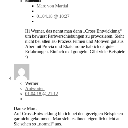
Marc von Martial
01.04.18 @ 10:27
Hi Werner, das nennt man dann „Cross Entwicklung“
um bewusst Farbverschiebungen zu provozieren. Sieht
nicht bei allen E6 Prozess Filmen und Motiven gut aus.
Aber mit Provia und Ekatchrome hab ich da gute
Erfahrungen. Einfach mal googeln. Gibt viele Beispiele
:)
Werner
Antworten
01.04.18 @ 21:12
Danke Marc.
Auf Cross-Entwicklung bin ich bei den gezeigten Beispielen
gar nicht gekommen. Man sieht es ihnen eigentlich nicht an.
Sie sehen so „normal“ aus.