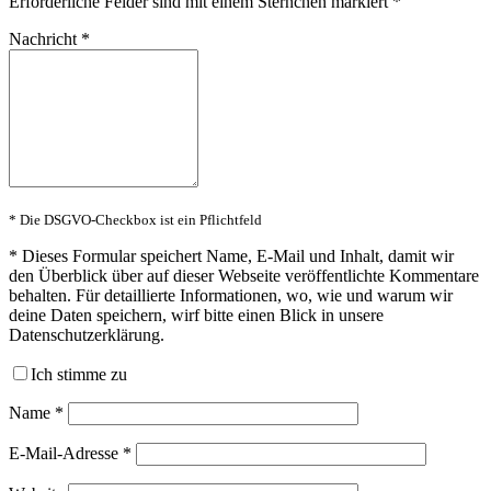
Erforderliche Felder sind mit einem Sternchen markiert
*
Nachricht
*
* Die DSGVO-Checkbox ist ein Pflichtfeld
*
Dieses Formular speichert Name, E-Mail und Inhalt, damit wir
den Überblick über auf dieser Webseite veröffentlichte Kommentare
behalten. Für detaillierte Informationen, wo, wie und warum wir
deine Daten speichern, wirf bitte einen Blick in unsere
Datenschutzerklärung.
Ich stimme zu
Name
*
E-Mail-Adresse
*