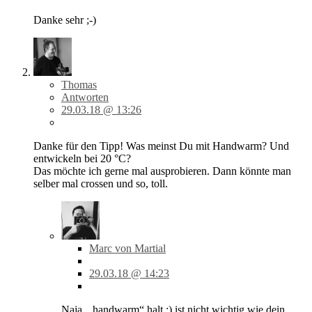
Danke sehr ;-)
Thomas
Antworten
29.03.18 @ 13:26
Danke für den Tipp! Was meinst Du mit Handwarm? Und
entwickeln bei 20 °C?
Das möchte ich gerne mal ausprobieren. Dann könnte man
selber mal crossen und so, toll.
Marc von Martial
29.03.18 @ 14:23
Naja, „handwarm“ halt :) ist nicht wichtig wie dein