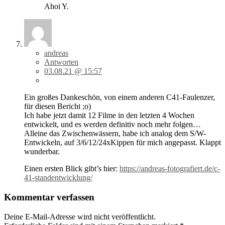
Ahoi Y.
andreas
Antworten
03.08.21 @ 15:57
Ein großes Dankeschön, von einem anderen C41-Faulenzer,
für diesen Bericht ;o)
Ich habe jetzt damit 12 Filme in den letzten 4 Wochen
entwickelt, und es werden definitiv noch mehr folgen…
Alleine das Zwischenwässern, habe ich analog dem S/W-
Entwickeln, auf 3/6/12/24xKippen für mich angepasst. Klappt
wunderbar.
Einen ersten Blick gibt’s hier:
https://andreas-fotografiert.de/c-
41-standentwicklung/
Kommentar verfassen
Deine E-Mail-Adresse wird nicht veröffentlicht.