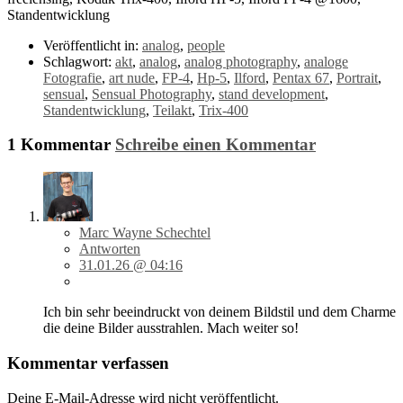
Standentwicklung
Veröffentlicht in:
analog
,
people
Schlagwort:
akt
,
analog
,
analog photography
,
analoge
Fotografie
,
art nude
,
FP-4
,
Hp-5
,
Ilford
,
Pentax 67
,
Portrait
,
sensual
,
Sensual Photography
,
stand development
,
Standentwicklung
,
Teilakt
,
Trix-400
1 Kommentar
Schreibe einen Kommentar
Marc Wayne Schechtel
Antworten
31.01.26 @ 04:16
Ich bin sehr beeindruckt von deinem Bildstil und dem Charme
die deine Bilder ausstrahlen. Mach weiter so!
Kommentar verfassen
Deine E-Mail-Adresse wird nicht veröffentlicht.