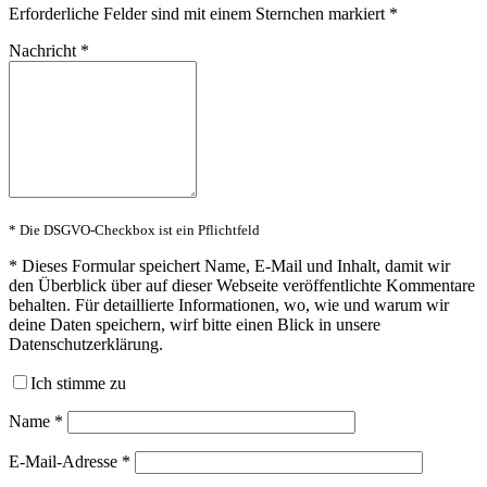
Erforderliche Felder sind mit einem Sternchen markiert
*
Nachricht
*
* Die DSGVO-Checkbox ist ein Pflichtfeld
*
Dieses Formular speichert Name, E-Mail und Inhalt, damit wir
den Überblick über auf dieser Webseite veröffentlichte Kommentare
behalten. Für detaillierte Informationen, wo, wie und warum wir
deine Daten speichern, wirf bitte einen Blick in unsere
Datenschutzerklärung.
Ich stimme zu
Name
*
E-Mail-Adresse
*