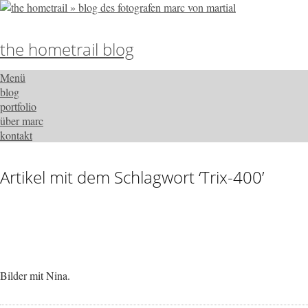
the hometrail blog
Menü
blog
portfolio
über marc
kontakt
Artikel mit dem Schlagwort ‘
Trix-400
’
Bilder mit Nina.