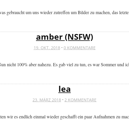
as gebraucht um uns wieder zutreffen um Bilder zu machen, das letzte 
amber (NSFW)
·
19. OKT. 2018
0 KOMMENTARE
Nun nicht 100% aber nahezu. Es gab viel zu tun, es war Sommer und ich 
lea
·
23. MÄRZ 2018
2 KOMMENTARE
atten wir es endlich einmal wieder geschafft ein paar Aufnahmen zu m