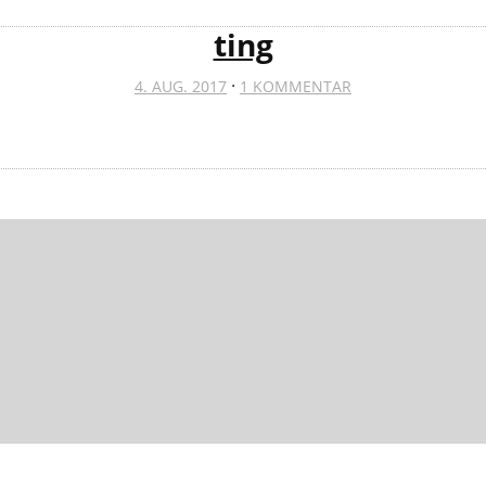
ting
·
4. AUG. 2017
1 KOMMENTAR