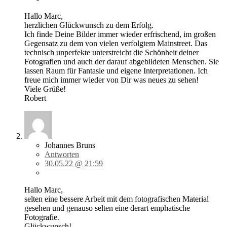
Hallo Marc,
herzlichen Glückwunsch zu dem Erfolg.
Ich finde Deine Bilder immer wieder erfrischend, im großen
Gegensatz zu dem von vielen verfolgtem Mainstreet. Das
technisch unperfekte unterstreicht die Schönheit deiner
Fotografien und auch der darauf abgebildeten Menschen. Sie
lassen Raum für Fantasie und eigene Interpretationen. Ich
freue mich immer wieder von Dir was neues zu sehen!
Viele Grüße!
Robert
Johannes Bruns
Antworten
30.05.22 @ 21:59
Hallo Marc,
selten eine bessere Arbeit mit dem fotografischen Material
gesehen und genauso selten eine derart emphatische
Fotografie.
Glückwunsch!