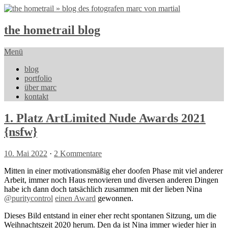
the hometrail blog
Menü
blog
portfolio
über marc
kontakt
1. Platz ArtLimited Nude Awards 2021
{nsfw}
10. Mai 2022
·
2 Kommentare
Mitten in einer motivationsmäßig eher doofen Phase mit viel anderer
Arbeit, immer noch Haus renovieren und diversen anderen Dingen
habe ich dann doch tatsächlich zusammen mit der lieben Nina
@puritycontrol
einen Award
gewonnen.
Dieses Bild entstand in einer eher recht spontanen Sitzung, um die
Weihnachtszeit 2020 herum. Den da ist Nina immer wieder hier in