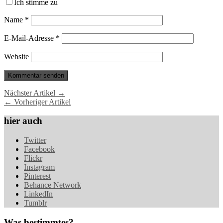
Ich stimme zu
Name
*
E-Mail-Adresse
*
Website
Nächster Artikel →
← Vorheriger Artikel
hier auch
Twitter
Facebook
Flickr
Instagram
Pinterest
Behance Network
LinkedIn
Tumblr
Was bestimmtes?