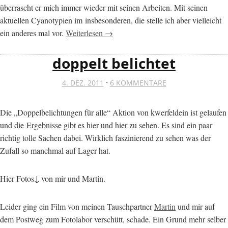
überrascht er mich immer wieder mit seinen Arbeiten. Mit seinen
aktuellen Cyanotypien im insbesonderen, die stelle ich aber vielleicht
ein anderes mal vor.
Weiterlesen →
doppelt belichtet
·
4. DEZ. 2011
6 KOMMENTARE
Die „Doppelbelichtungen für alle“ Aktion von kwerfeldein ist gelaufen
und die Ergebnisse gibt es hier und hier zu sehen. Es sind ein paar
richtig tolle Sachen dabei. Wirklich faszinierend zu sehen was der
Zufall so manchmal auf Lager hat.
Hier Fotos↓ von mir und Martin.
Leider ging ein Film von meinen Tauschpartner
Martin
und mir auf
dem Postweg zum Fotolabor verschütt, schade. Ein Grund mehr selber