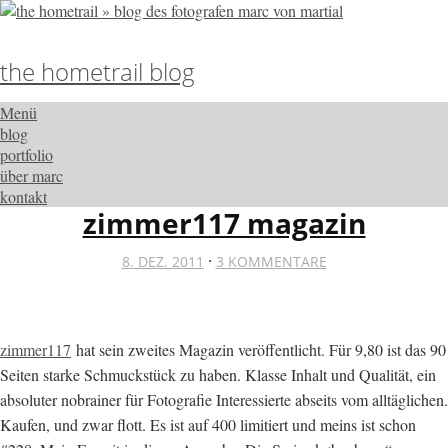
the hometrail blog
Menü
blog
portfolio
über marc
kontakt
zimmer117 magazin
·
8. DEZ. 2011
3 KOMMENTARE
zimmer117
hat sein zweites Magazin veröffentlicht. Für 9,80 ist das 90
Seiten starke Schmuckstück zu haben. Klasse Inhalt und Qualität, ein
absoluter nobrainer für Fotografie Interessierte abseits vom alltäglichen.
Kaufen, und zwar flott. Es ist auf 400 limitiert und meins ist schon