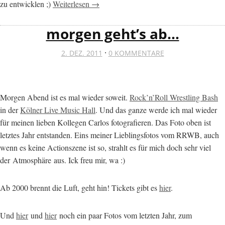
zu entwicklen ;)
Weiterlesen →
morgen geht’s ab…
·
2. DEZ. 2011
0 KOMMENTARE
Morgen Abend ist es mal wieder soweit.
Rock’n’Roll Wrestling Bash
in der
Kölner Live Music Hall
. Und das ganze werde ich mal wieder
für meinen lieben Kollegen Carlos fotografieren. Das Foto oben ist
letztes Jahr entstanden. Eins meiner Lieblingsfotos vom RRWB, auch
wenn es keine Actionszene ist so, strahlt es für mich doch sehr viel
der Atmosphäre aus. Ick freu mir, wa :)
Ab 2000 brennt die Luft, geht hin! Tickets gibt es
hier
.
Und
hier
und
hier
noch ein paar Fotos vom letzten Jahr, zum