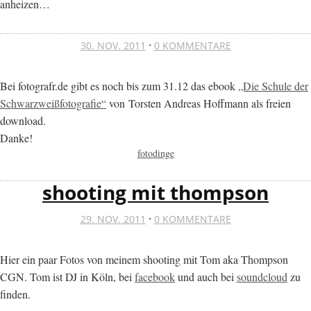
anheizen…
·
30. NOV. 2011
0 KOMMENTARE
Bei fotografr.de gibt es noch bis zum 31.12 das ebook
„Die Schule der
Schwarzweißfotografie“
von Torsten Andreas Hoffmann als freien
download.
Danke!
fotodinge
shooting mit thompson
·
29. NOV. 2011
0 KOMMENTARE
Hier ein paar Fotos von meinem shooting mit Tom aka Thompson
CGN. Tom ist DJ in Köln, bei
facebook
und auch bei
soundcloud
zu
finden.