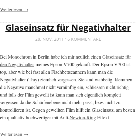
Weiterlesen →
Glaseinsatz für Negativhalter
·
28. NOV. 2011
6 KOMMENTARE
Bei
Monochrom
in Berlin habe ich mir neulich einen
Glaseinsatz für
den Negativhalter
meines Epson V700 gekauft. Der Epson V700 ist
top, aber wie bei fast allen Flachbettscannern kann man die
Negativhalter (Tray) ziemlich vergessen. Sie sind wabbelig, klemmen
die Negative manchmal nicht vernünftig ein, schliessen nicht richtig
und falls der Film gewellt ist kann man sich eigentlich komplett
vergessen da die Schärfenebene nicht mehr passt, bzw. nicht zu
kontrollieren ist. Gegen gewellten Film hilft ein Glaseinsatz, am besten
ein qualitativ hochwertiger mit Anti-
Newton-Ring
Effekt.
Weiterlesen →