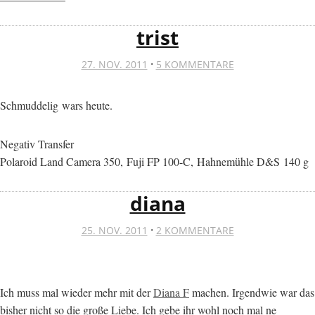
trist
·
27. NOV. 2011
5 KOMMENTARE
Schmuddelig wars heute.
Negativ Transfer
Polaroid Land Camera 350, Fuji FP 100-C, Hahnemühle D&S 140 g
diana
·
25. NOV. 2011
2 KOMMENTARE
Ich muss mal wieder mehr mit der
Diana F
machen. Irgendwie war das
bisher nicht so die große Liebe. Ich gebe ihr wohl noch mal ne