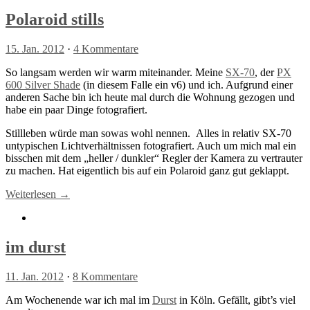
Polaroid stills
15. Jan. 2012
·
4 Kommentare
So langsam werden wir warm miteinander. Meine
SX-70
, der
PX
600 Silver Shade
(in diesem Falle ein v6) und ich. Aufgrund einer
anderen Sache bin ich heute mal durch die Wohnung gezogen und
habe ein paar Dinge fotografiert.
Stillleben würde man sowas wohl nennen. Alles in relativ SX-70
untypischen Lichtverhältnissen fotografiert. Auch um mich mal ein
bisschen mit dem „heller / dunkler“ Regler der Kamera zu vertrauter
zu machen. Hat eigentlich bis auf ein Polaroid ganz gut geklappt.
Weiterlesen →
im durst
11. Jan. 2012
·
8 Kommentare
Am Wochenende war ich mal im
Durst
in Köln. Gefällt, gibt’s viel