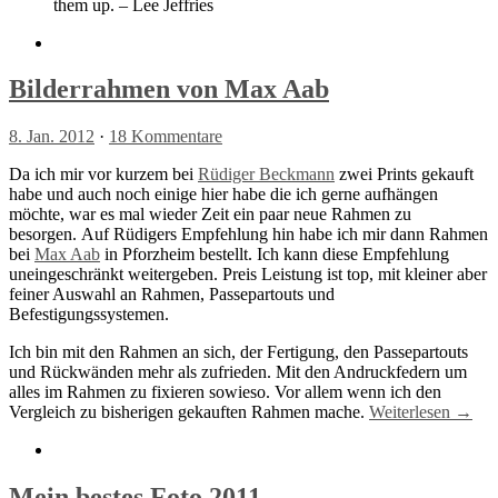
them up. – Lee Jeffries
Bilderrahmen von Max Aab
8. Jan. 2012
·
18 Kommentare
Da ich mir vor kurzem bei
Rüdiger Beckmann
zwei Prints gekauft
habe und auch noch einige hier habe die ich gerne aufhängen
möchte, war es mal wieder Zeit ein paar neue Rahmen zu
besorgen. Auf Rüdigers Empfehlung hin habe ich mir dann Rahmen
bei
Max Aab
in Pforzheim bestellt. Ich kann diese Empfehlung
uneingeschränkt weitergeben. Preis Leistung ist top, mit kleiner aber
feiner Auswahl an Rahmen, Passepartouts und
Befestigungssystemen.
Ich bin mit den Rahmen an sich, der Fertigung, den Passepartouts
und Rückwänden mehr als zufrieden. Mit den Andruckfedern um
alles im Rahmen zu fixieren sowieso. Vor allem wenn ich den
Vergleich zu bisherigen gekauften Rahmen mache.
Weiterlesen →
Mein bestes Foto 2011