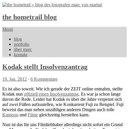
the hometrail blog
Menü
blog
portfolio
über marc
kontakt
Kodak stellt Insolvenzantrag
19. Jan. 2012
·
6 Kommentare
Es ist also soweit. Wie ich gerade der ZEIT online entnahm, stellte
Kodak nun
offiziell einen Insolvenzantrag
. Es war ja schon lange
davon die Rede. Leider hat Kodak es über die Jahre verpennt sich
auf zwei Füßen aufzustellen, wie Konkurrent Fuji zu Beispiel. Fuji
beweist das man neben unzähligen anderen Dingen auch tolle
Kameras
und
Filme
gleichzeitig herstellen kann.
Nun ist das für uns Filmliebhaber allerdings nicht sofort ein Grund