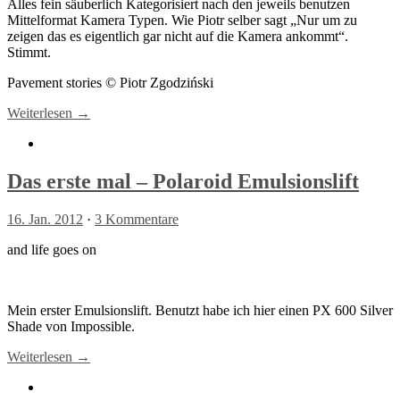
Alles fein säuberlich Kategorisiert nach den jeweils benutzen
Mittelformat Kamera Typen. Wie Piotr selber sagt „Nur um zu
zeigen das es eigentlich gar nicht auf die Kamera ankommt“.
Stimmt.
Pavement stories © Piotr Zgodziński
Weiterlesen →
Das erste mal – Polaroid Emulsionslift
16. Jan. 2012
·
3 Kommentare
and life goes on
Mein erster Emulsionslift. Benutzt habe ich hier einen PX 600 Silver
Shade von Impossible.
Weiterlesen →