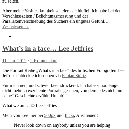
zu selten.
Aber meine Yashica kränkelt seit dem sie hinfiel. Ich habe bei den
Verschlusszeiten / Belichtungsmessung und der
Parallaxenverschiebung des Suchers ein ungutes Gefühl…
Weiterlesen →
What’s in a face… Lee Jeffries
11. Jan. 2012
·
2 Kommentare
Die Portrait Reihe „What’s in a face“ des britischen Fotografen Lee
Jeffries entdeckte ich soeben via
Fabian Stürtz
.
Für mich neu, und schwer beeindruckend. Ich habe schon lange
nicht mehr so exzellente Portraits gesehen, von dem jedes nicht nur
„eine“ Geschichte erzählt. Hut ab!
What we are… © Lee Jeffries
Mehr von Lee hier bei
500px
und
flickr
, Anschauen!
Never look down on anybody unless you are helping