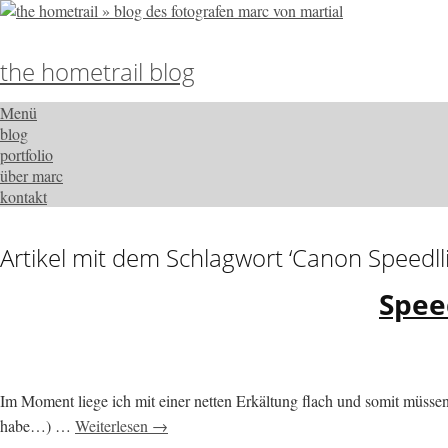
the hometrail blog
Menü
blog
portfolio
über marc
kontakt
Artikel mit dem Schlagwort ‘
Canon Speedll
Spee
Im Moment liege ich mit einer netten Erkältung flach und somit müsse
habe…) …
Weiterlesen →