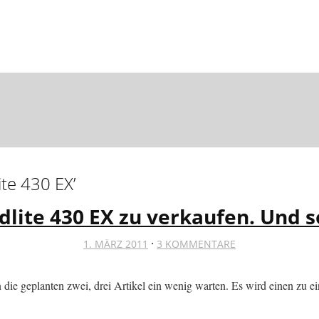
ite 430 EX
’
dlite 430 EX zu verkaufen. Und s
·
1. MÄRZ 2011
3 KOMMENTARE
n die geplanten zwei, drei Artikel ein wenig warten. Es wird einen zu