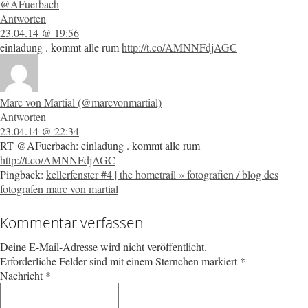
@AFuerbach
Antworten
23.04.14 @ 19:56
einladung . kommt alle rum
http://t.co/AMNNFdjAGC
Marc von Martial (@marcvonmartial)
Antworten
23.04.14 @ 22:34
RT @AFuerbach: einladung . kommt alle rum
http://t.co/AMNNFdjAGC
Pingback:
kellerfenster #4 | the hometrail » fotografien / blog des
fotografen marc von martial
Kommentar verfassen
Deine E-Mail-Adresse wird nicht veröffentlicht.
Erforderliche Felder sind mit einem Sternchen markiert
*
Nachricht
*