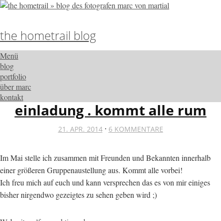
the hometrail blog
Menü
blog
portfolio
über marc
kontakt
einladung . kommt alle rum
·
21. APR. 2014
6 KOMMENTARE
Im Mai stelle ich zusammen mit Freunden und Bekannten innerhalb
einer größeren Gruppenaustellung aus. Kommt alle vorbei!
Ich freu mich auf euch und kann versprechen das es von mir einiges
bisher nirgendwo gezeigtes zu sehen geben wird ;)