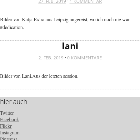
·
27. FEB. 2019
1 KOMMENTAR
Bilder von Katja.Extra aus Leipzig angereist, wo ich noch nie war
#dedication.
lani
·
2. FEB. 2019
0 KOMMENTARE
Bilder von Lani.Aus der letzten session.
hier auch
Twitter
Facebook
Flickr
Instagram
Pinterest