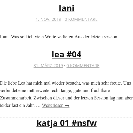
lani
·
1. NOV. 2019
0 KOMMENTARE
Lani. Was soll ich viele Worte verlieren.Aus der letzten session.
lea #04
·
31. MÄRZ 2019
0 KOMMENTARE
Die liebe Lea hat mich mal wieder besucht, was mich sehr freute. Uns
verbindet eine mittlerweile recht lange, gute und fruchtbare
Zusammenarbeit. Zwischen dieser und der letzten Session lag nun aber
leider fast ein Jahr. …
Weiterlesen →
katja 01 #nsfw