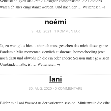
Selbstständigkeit als Grafik Designer kompensieren, die Fotojobs
waren eh alles eingestanzt worden. Und nach der …
Weiterlesen →
noémi
·
9. FEB. 2021
1 KOMMENTAR
Ja, zu wenig los hier… aber ich muss gestehen das mich dieser ganze
Pandemie Mist momentan ziemlich ausbremst, homeschooling jetzt
noch dazu und obwohl ich die ein oder andere Session unter gewissen
Umständen hatte, ist …
Weiterlesen →
lani
·
30. AUG. 2020
0 KOMMENTARE
Bilder mit Lani #museAus der vorletzten session. Mittlerweile die elfte.