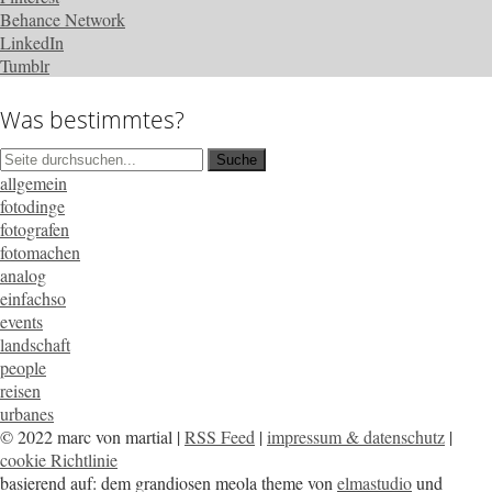
Behance Network
LinkedIn
Tumblr
Was bestimmtes?
allgemein
fotodinge
fotografen
fotomachen
analog
einfachso
events
landschaft
people
reisen
urbanes
© 2022 marc von martial |
RSS Feed
|
impressum & datenschutz
|
cookie Richtlinie
basierend auf: dem grandiosen meola theme von
elmastudio
und