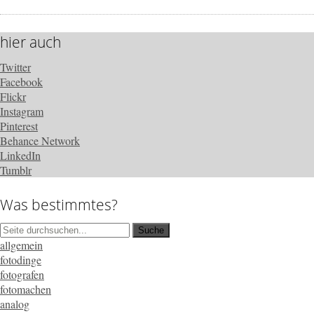
hier auch
Twitter
Facebook
Flickr
Instagram
Pinterest
Behance Network
LinkedIn
Tumblr
Was bestimmtes?
allgemein
fotodinge
fotografen
fotomachen
analog