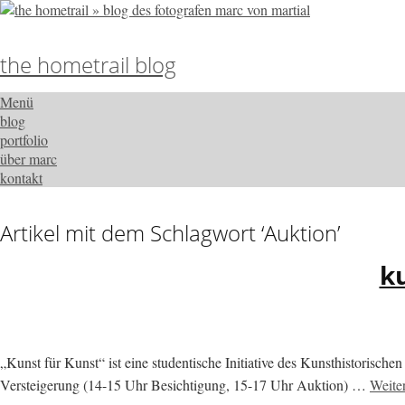
the hometrail blog
Menü
blog
portfolio
über marc
kontakt
Artikel mit dem Schlagwort ‘
Auktion
’
ku
„Kunst für Kunst“ ist eine studentische Initiative des Kunsthistorisc
Versteigerung (14-15 Uhr Besichtigung, 15-17 Uhr Auktion) …
Weite