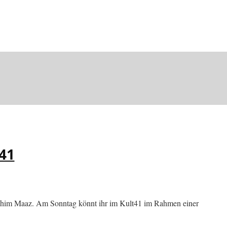
t41
rs Achim Maaz. Am Sonntag könnt ihr im Kult41 im Rahmen einer