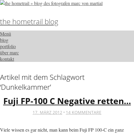
the hometrail blog
Menü
blog
portfolio
über marc
kontakt
Artikel mit dem Schlagwort
‘
Dunkelkammer
’
Fuji FP-100 C Negative retten…
·
17. MÄRZ 2012
14 KOMMENTARE
Viele wissen es gar nicht, man kann beim Fuji FP 100-C ein ganz