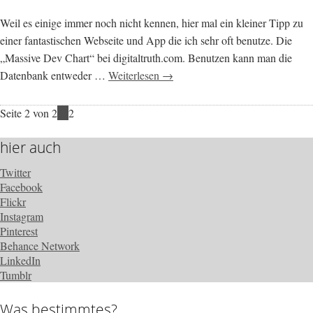
Weil es einige immer noch nicht kennen, hier mal ein kleiner Tipp zu
einer fantastischen Webseite und App die ich sehr oft benutze. Die
„Massive Dev Chart“ bei digitaltruth.com. Benutzen kann man die
Datenbank entweder …
Weiterlesen →
Seite 2 von 2
«
1
2
hier auch
Twitter
Facebook
Flickr
Instagram
Pinterest
Behance Network
LinkedIn
Tumblr
Was bestimmtes?