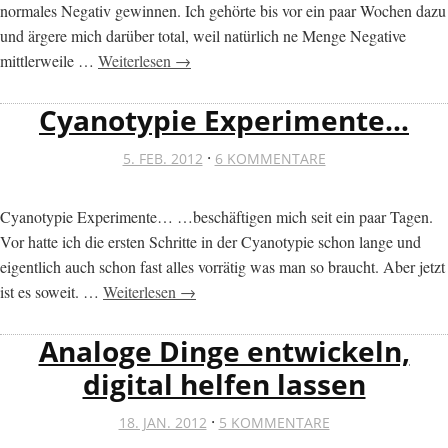
normales Negativ gewinnen. Ich gehörte bis vor ein paar Wochen dazu
und ärgere mich darüber total, weil natürlich ne Menge Negative
mittlerweile …
Weiterlesen →
Cyanotypie Experimente…
·
5. FEB. 2012
6 KOMMENTARE
Cyanotypie Experimente… …beschäftigen mich seit ein paar Tagen.
Vor hatte ich die ersten Schritte in der Cyanotypie schon lange und
eigentlich auch schon fast alles vorrätig was man so braucht. Aber jetzt
ist es soweit. …
Weiterlesen →
Analoge Dinge entwickeln,
digital helfen lassen
·
18. JAN. 2012
5 KOMMENTARE