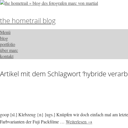
the hometrail blog
Menü
blog
portfolio
über marc
kontakt
Artikel mit dem Schlagwort ‘
hybride verarb
goop [sl.] Klebzeug {n} [ugs.] Knüpfen wir doch einfach mal am letzten
Farbvarianten der Fuji Packfilme …
Weiterlesen →