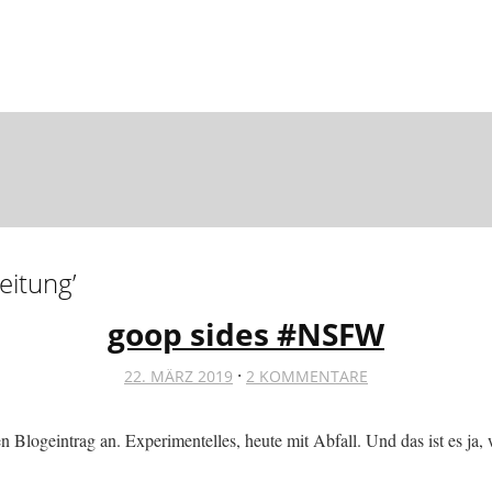
eitung
’
goop sides #NSFW
·
22. MÄRZ 2019
2 KOMMENTARE
 Blogeintrag an. Experimentelles, heute mit Abfall. Und das ist es ja,