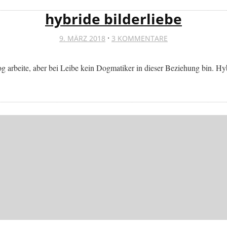
hybride bilderliebe
·
9. MÄRZ 2018
3 KOMMENTARE
log arbeite, aber bei Leibe kein Dogmatiker in dieser Beziehung bin. H