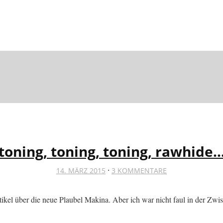
toning, toning, toning, rawhide
·
14. MÄRZ 2015
3 KOMMENTARE
tikel über die neue Plaubel Makina. Aber ich war nicht faul in der Zwi