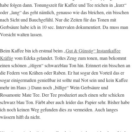
habe folgen dann. Tonungszeit für Kaffee und Tee reichen in „kurz“
oder „lang“ das geht nämlich, genauso wie das bleichen, ein bisschen
nach Sicht und Bauchgefühl. Nur die Zeiten für das Tonen mit
Gerbsäure habe ich in 10 sec. Intervalen dokumentiert. Da muss man
Vorsicht walten lassen.
Beim Kaffee bin ich erstmal beim
„Gut & Günstig“ Instantkaffee
Kräftig
vom Edeka gelandet. Tolles Zeug zum tonen, man bekommt
einen schönen „öligen“ schwarzblau Ton hin. Erinnert ein bisschen an
die Federn von Krähen oder Raben. Er hat sogar den Vorteil das er
sogar einigermaßen genießbar ist sollte mal Not sein und kein Kaffee
mehr im Haus ;) Dann noch „billige“ Wein Gerbsäure und
Rosamonte Mate Tee. Der Tee produziert auch einen sehr schicken
schwarz blau Ton. Färbt aber auch leider das Papier sehr. Bisher habe
ich noch keinen Weg gefunden dies zu vermeiden. Auch langes
wässern hilft da nicht.