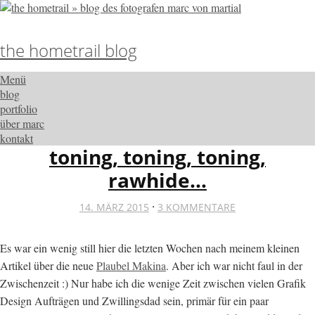
the hometrail blog
Menü
blog
portfolio
über marc
kontakt
toning, toning, toning,
rawhide…
·
14. MÄRZ 2015
3 KOMMENTARE
Es war ein wenig still hier die letzten Wochen nach meinem kleinen
Artikel über die neue
Plaubel Makina
. Aber ich war nicht faul in der
Zwischenzeit :) Nur habe ich die wenige Zeit zwischen vielen Grafik
Design Aufträgen und Zwillingsdad sein, primär für ein paar