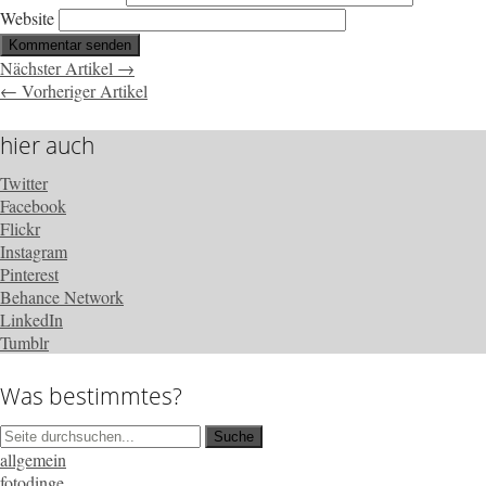
Website
Nächster Artikel →
← Vorheriger Artikel
hier auch
Twitter
Facebook
Flickr
Instagram
Pinterest
Behance Network
LinkedIn
Tumblr
Was bestimmtes?
allgemein
fotodinge