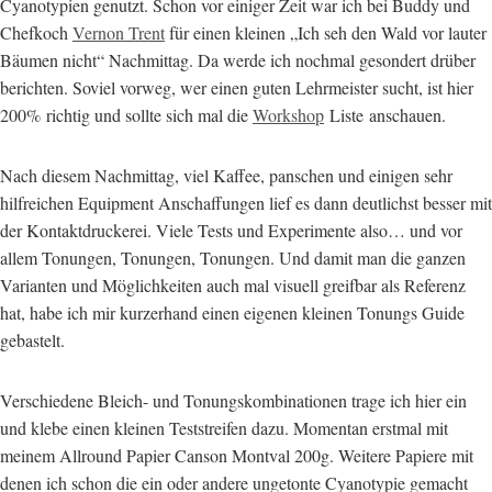
Cyanotypien genutzt. Schon vor einiger Zeit war ich bei Buddy und
Chefkoch
Vernon Trent
für einen kleinen „Ich seh den Wald vor lauter
Bäumen nicht“ Nachmittag. Da werde ich nochmal gesondert drüber
berichten. Soviel vorweg, wer einen guten Lehrmeister sucht, ist hier
200% richtig und sollte sich mal die
Workshop
Liste anschauen.
Nach diesem Nachmittag, viel Kaffee, panschen und einigen sehr
hilfreichen Equipment Anschaffungen lief es dann deutlichst besser mit
der Kontaktdruckerei. Viele Tests und Experimente also… und vor
allem Tonungen, Tonungen, Tonungen. Und damit man die ganzen
Varianten und Möglichkeiten auch mal visuell greifbar als Referenz
hat, habe ich mir kurzerhand einen eigenen kleinen Tonungs Guide
gebastelt.
Verschiedene Bleich- und Tonungskombinationen trage ich hier ein
und klebe einen kleinen Teststreifen dazu. Momentan erstmal mit
meinem Allround Papier Canson Montval 200g. Weitere Papiere mit
denen ich schon die ein oder andere ungetonte Cyanotypie gemacht