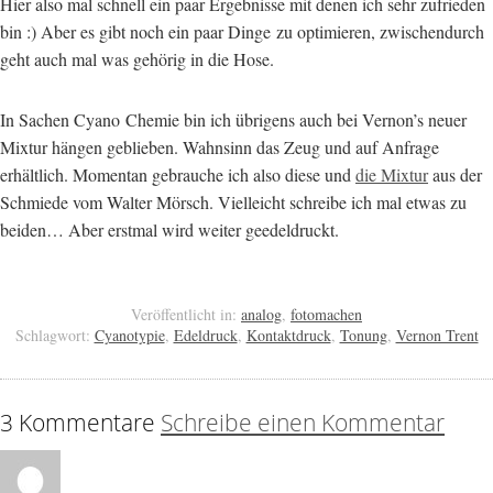
Hier also mal schnell ein paar Ergebnisse mit denen ich sehr zufrieden
bin :) Aber es gibt noch ein paar Dinge zu optimieren, zwischendurch
geht auch mal was gehörig in die Hose.
In Sachen Cyano Chemie bin ich übrigens auch bei Vernon’s neuer
Mixtur hängen geblieben. Wahnsinn das Zeug und auf Anfrage
erhältlich. Momentan gebrauche ich also diese und
die Mixtur
aus der
Schmiede vom Walter Mörsch. Vielleicht schreibe ich mal etwas zu
beiden… Aber erstmal wird weiter geedeldruckt.
Veröffentlicht in:
analog
,
fotomachen
Schlagwort:
Cyanotypie
,
Edeldruck
,
Kontaktdruck
,
Tonung
,
Vernon Trent
3 Kommentare
Schreibe einen Kommentar