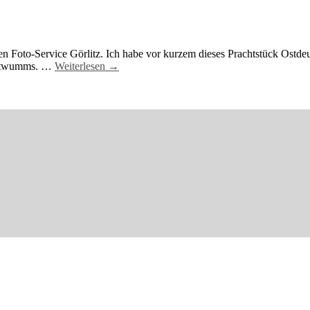
en Foto-Service Görlitz. Ich habe vor kurzem dieses Prachtstück Ostde
raitwumms. …
Weiterlesen →