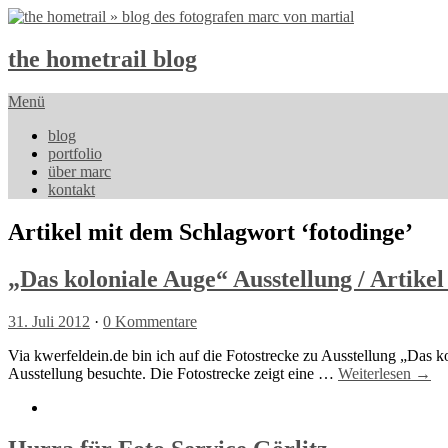
the hometrail blog
Menü
blog
portfolio
über marc
kontakt
Artikel mit dem Schlagwort ‘
fotodinge
’
„Das koloniale Auge“ Ausstellung / Artike
31. Juli 2012
·
0 Kommentare
Via kwerfeldein.de bin ich auf die Fotostrecke zu Ausstellung „Das 
Ausstellung besuchte. Die Fotostrecke zeigt eine …
Weiterlesen →