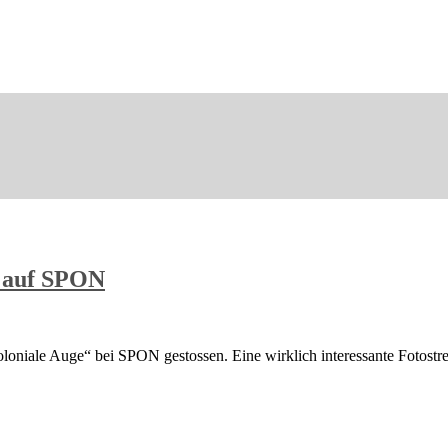
l auf SPON
koloniale Auge“ bei SPON gestossen. Eine wirklich interessante Fotost