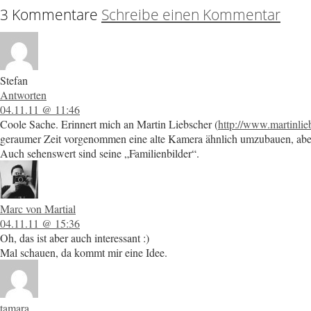
3 Kommentare
Schreibe einen Kommentar
Stefan
Antworten
04.11.11 @ 11:46
Coole Sache. Erinnert mich an Martin Liebscher (
http://www.martinli
geraumer Zeit vorgenommen eine alte Kamera ähnlich umzubauen, aber 
Auch sehenswert sind seine „Familienbilder“.
Marc von Martial
04.11.11 @ 15:36
Oh, das ist aber auch interessant :)
Mal schauen, da kommt mir eine Idee.
tamara