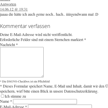
Antworten
14.06.12 @ 19:31
jaaaa die hätte ich auch gerne noch.. hach.. iiiirgendwann mal :D
Kommentar verfassen
Deine E-Mail-Adresse wird nicht veröffentlicht.
Erforderliche Felder sind mit einem Sternchen markiert
*
Nachricht
*
* Die DSGVO-Checkbox ist ein Pflichtfeld
*
Dieses Formular speichert Name, E-Mail und Inhalt, damit wir den Üb
speichern, wirf bitte einen Blick in unsere Datenschutzerklärung.
Ich stimme zu
Name
*
E-Mail-Adresse
*