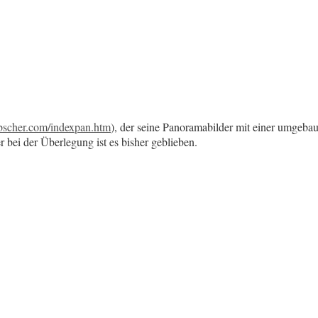
ebscher.com/indexpan.htm
), der seine Panoramabilder mit einer umgeba
bei der Überlegung ist es bisher geblieben.