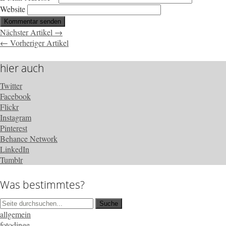
Website
Nächster Artikel →
← Vorheriger Artikel
hier auch
Twitter
Facebook
Flickr
Instagram
Pinterest
Behance Network
LinkedIn
Tumblr
Was bestimmtes?
allgemein
fotodinge