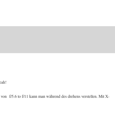
eah!
e von f/5.6 to f/11 kann man während des drehens verstellen. Mit X-