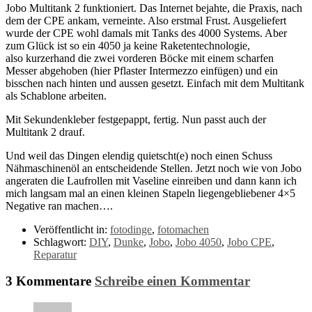
Jobo Multitank 2 funktioniert. Das Internet bejahte, die Praxis, nach
dem der CPE ankam, verneinte. Also erstmal Frust. Ausgeliefert
wurde der CPE wohl damals mit Tanks des 4000 Systems. Aber
zum Glück ist so ein 4050 ja keine Raketentechnologie,
also kurzerhand die zwei vorderen Böcke mit einem scharfen
Messer abgehoben (hier Pflaster Intermezzo einfügen) und ein
bisschen nach hinten und aussen gesetzt. Einfach mit dem Multitank
als Schablone arbeiten.
Mit Sekundenkleber festgepappt, fertig. Nun passt auch der
Multitank 2 drauf.
Und weil das Dingen elendig quietscht(e) noch einen Schuss
Nähmaschinenöl an entscheidende Stellen. Jetzt noch wie von Jobo
angeraten die Laufrollen mit Vaseline einreiben und dann kann ich
mich langsam mal an einen kleinen Stapeln liegengebliebener 4×5
Negative ran machen….
Veröffentlicht in:
fotodinge
,
fotomachen
Schlagwort:
DIY
,
Dunke
,
Jobo
,
Jobo 4050
,
Jobo CPE
,
Reparatur
3 Kommentare
Schreibe einen Kommentar