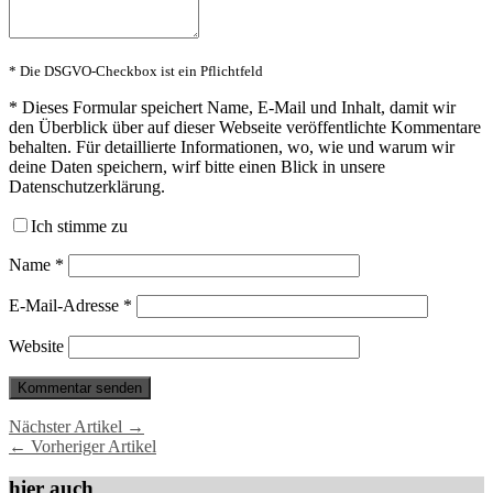
* Die DSGVO-Checkbox ist ein Pflichtfeld
*
Dieses Formular speichert Name, E-Mail und Inhalt, damit wir
den Überblick über auf dieser Webseite veröffentlichte Kommentare
behalten. Für detaillierte Informationen, wo, wie und warum wir
deine Daten speichern, wirf bitte einen Blick in unsere
Datenschutzerklärung.
Ich stimme zu
Name
*
E-Mail-Adresse
*
Website
Nächster Artikel →
← Vorheriger Artikel
hier auch