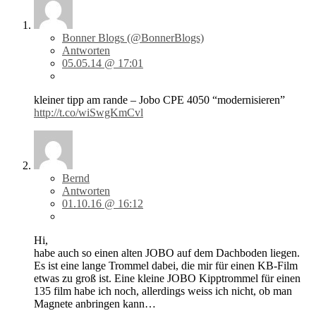
Bonner Blogs (@BonnerBlogs)
Antworten
05.05.14 @ 17:01
kleiner tipp am rande – Jobo CPE 4050 “modernisieren”
http://t.co/wiSwgKmCvl
Bernd
Antworten
01.10.16 @ 16:12
Hi,
habe auch so einen alten JOBO auf dem Dachboden liegen.
Es ist eine lange Trommel dabei, die mir für einen KB-Film
etwas zu groß ist. Eine kleine JOBO Kipptrommel für einen
135 film habe ich noch, allerdings weiss ich nicht, ob man
Magnete anbringen kann…