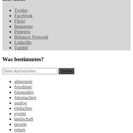
Twitter
Facebook
Flickr
Instagram
Pinterest
Behance Network
LinkedIn
Tumblr
Was bestimmtes?
allgemein
fotodinge
fotografen
fotomachen
analog
einfachso
events
landschaft
people
reisen