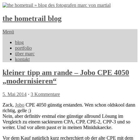
the hometrail blog
Menü
blog
portfolio
über marc
kontakt
kleiner tipp am rande – Jobo CPE 4050
„modernisieren“
5. Mai 2014
·
3 Kommentare
Zack,
Jobo
CPE 4050 günstig erstanden. Wen schon oldskool dann
richtig, gelle ;)
Nein, aber definitiv erstmal eine günstige allround Lösung im
Vergleich zu einem sackteuren CPA, CPP, CPE-2, CPP-3 und so
weiter. Und vor allem passt er in meinen Minidukaecke.
Vor dem Kauf natürlich kurz recherchiert ob der alte CPE mit dem