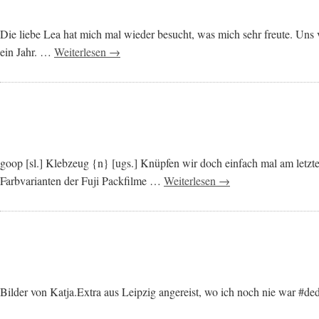
Die liebe Lea hat mich mal wieder besucht, was mich sehr freute. Uns v
ein Jahr. …
Weiterlesen →
goop [sl.] Klebzeug {n} [ugs.] Knüpfen wir doch einfach mal am letzten
Farbvarianten der Fuji Packfilme …
Weiterlesen →
Bilder von Katja.Extra aus Leipzig angereist, wo ich noch nie war #ded