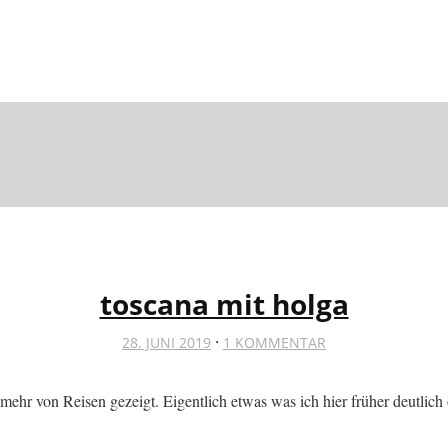
toscana mit holga
·
28. JUNI 2019
1 KOMMENTAR
ehr von Reisen gezeigt. Eigentlich etwas was ich hier früher deutlich ö