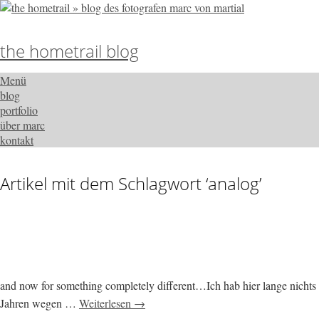
the hometrail blog
Menü
blog
portfolio
über marc
kontakt
Artikel mit dem Schlagwort ‘
analog
’
and now for something completely different…Ich hab hier lange nichts m
Jahren wegen …
Weiterlesen →