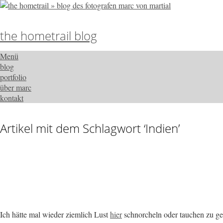
the hometrail blog
Menü
blog
portfolio
über marc
kontakt
Artikel mit dem Schlagwort ‘
Indien
’
Ich hätte mal wieder ziemlich Lust
hier
schnorcheln oder tauchen zu geh