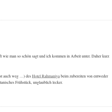
Luft wie man so schön sagt und ich kommen in Arbeit unter. Daher kurz
 ist auch weg …) des
Hotel Rahmaniya
beim zubereiten von entweder
rtanisches Frühstück, unglaublich lecker.