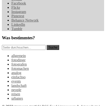
Facebook
Flickr
Instagram
Pinterest
Behance Network
LinkedIn
Tumblr
Was bestimmtes?
allgemein
fotodinge
fotografen
fotomachen
analog
einfachso
events
landschaft
people
reisen
urbanes