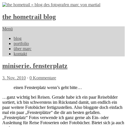
the hometrail blog
Menü
blog
portfolio
über marc
kontakt
miniserie. fensterplatz
3. Nov. 2010
·
0 Kommentare
einen Fensterplatz wenn’s geht bitte…
…ganz wichtig bei Reisen. Gerade habe ich ein paar Reisebilder
sortiert, ich bin schwerstens im Rückstand damit, um endlich ein
paar weitere Fotobücher fertigzustellen. Also bloggste doch einfach
mal ein paar „Fensterplätze“ die dir am besten gefallen.
„Fensterplatz“ Fotos verwende ich ganz gerne als Ein- oder
Ausleitung für Reise Fotoserien oder Fotobücher. Bietet sich ja auch