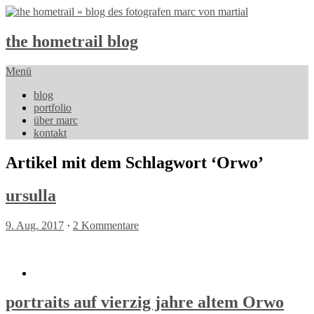
the hometrail blog
Menü
blog
portfolio
über marc
kontakt
Artikel mit dem Schlagwort ‘
Orwo
’
ursulla
9. Aug. 2017
·
2 Kommentare
portraits auf vierzig jahre altem Orwo