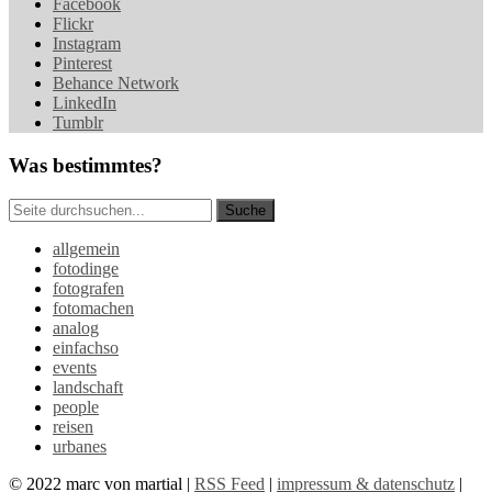
Facebook
Flickr
Instagram
Pinterest
Behance Network
LinkedIn
Tumblr
Was bestimmtes?
allgemein
fotodinge
fotografen
fotomachen
analog
einfachso
events
landschaft
people
reisen
urbanes
© 2022 marc von martial |
RSS Feed
|
impressum & datenschutz
|