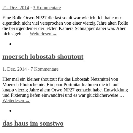
21. Dez. 2014
·
3 Kommentare
Eine Rolle Orwo NP27 die fast so alt war wie ich. Ich hatte mir
eigentlich nicht viel versprochen von einer vierzig Jahre alten Rolle
die bei irgendeiner der letzten Kamera Schnapper dabei war. Aber
nichts geht …
Weiterlesen →
moersch lobostab shoutout
1. Dez. 2014
·
7 Kommentare
Hier mal ein kleiner shoutout für das Lobostab Netzmittel von
Moersch Photochemie. Ein paar Portraitaufnahmen die ich auf
knapp vierzig Jahre altem Orwo NP27 gemacht habe. Entwicklung
und Fixierung liefen einwandfrei und es war glücklicherweise …
Weiterlesen →
das haus im sonstwo