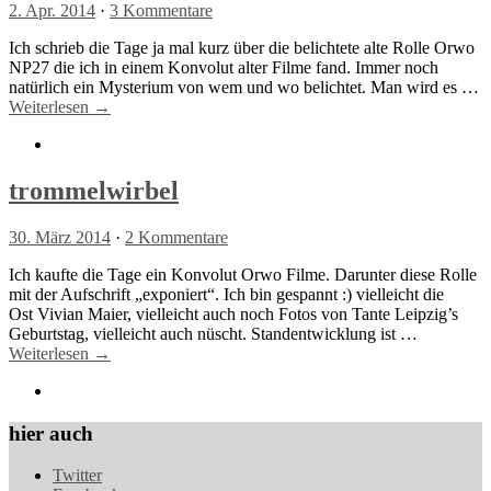
2. Apr. 2014
·
3 Kommentare
Ich schrieb die Tage ja mal kurz über die belichtete alte Rolle Orwo
NP27 die ich in einem Konvolut alter Filme fand. Immer noch
natürlich ein Mysterium von wem und wo belichtet. Man wird es …
Weiterlesen →
trommelwirbel
30. März 2014
·
2 Kommentare
Ich kaufte die Tage ein Konvolut Orwo Filme. Darunter diese Rolle
mit der Aufschrift „exponiert“. Ich bin gespannt :) vielleicht die
Ost Vivian Maier, vielleicht auch noch Fotos von Tante Leipzig’s
Geburtstag, vielleicht auch nüscht. Standentwicklung ist …
Weiterlesen →
hier auch
Twitter