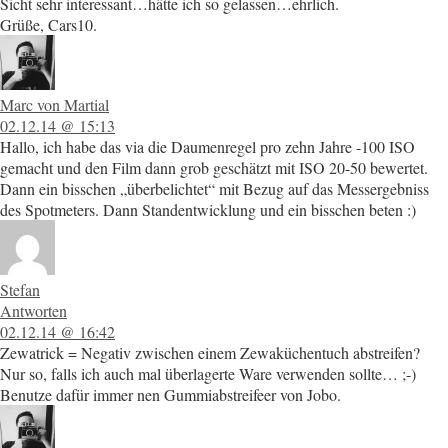
Sicht sehr interessant…hätte ich so gelassen…ehrlich.
Grüße, Cars10.
Marc von Martial
02.12.14 @ 15:13
Hallo, ich habe das via die Daumenregel pro zehn Jahre -100 ISO
gemacht und den Film dann grob geschätzt mit ISO 20-50 bewertet.
Dann ein bisschen „überbelichtet“ mit Bezug auf das Messergebniss
des Spotmeters. Dann Standentwicklung und ein bisschen beten :)
Stefan
Antworten
02.12.14 @ 16:42
Zewatrick = Negativ zwischen einem Zewaküchentuch abstreifen?
Nur so, falls ich auch mal überlagerte Ware verwenden sollte… ;-)
Benutze dafür immer nen Gummiabstreifeer von Jobo.