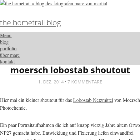
the hometrail blog
Menü
blog
portfolio
über marc
kontakt
moersch lobostab shoutout
·
1. DEZ. 2014
7 KOMMENTARE
Hier mal ein kleiner shoutout für das
Lobostab Netzmittel
von Moersch
Photochemie.
Ein paar Portraitaufnahmen die ich auf knapp vierzig Jahre altem Orwo
NP27 gemacht habe. Entwicklung und Fixierung liefen einwandfrei