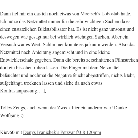
Dann fiel mir ein das ich noch etwas von
Moersch’s Lobostab
hatte.
Ich nutze das Netzmittel immer für die sehr wichtigen Sachen da es
einen zustätzlichen Bildstabilisator hat. Es ist nicht ganz umsonst und
deswegen wie gesagt nur bei wirklich wichtigen Sachen. Aber ein
Versuch war es Wert. Schlimmer konnte es ja kaum werden. Also das
Netzmittel nach Anleitung angemischt und in eine kleine
Entwicklerschale gegeben. Dann die bereits zerschnittenen Filmstreifen
dort ein bisschen ruhen lassen. Die Finger mit dem Netzmittel
befeuchtet und nochmal die Negative feucht abgestriffen, nichts klebt,
aufgehängt, trocknen lassen und siehe da nach etwas
Kontrastanpassung… ↓
Tolles Zeugs, auch wenn der Zweck hier ein anderer war! Danke
Wolfgang :)
Kiev60 mit
Denys Ivanichek’s Petzvar f/3.8 120mm