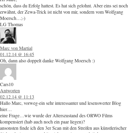
schön, dass du Erfolg hattest. Es hat sich gelohnt. Aber eins sei noch
erwähnt, der Zewa-Trick ist nicht von mir, sondern vom Wolfgang
Moersch…;-)
LG Thomas
Marc von Martial
01.12.14 @ 16:45
Oh, dann also doppelt danke Wolfgang Moersch :)
Cars10
Antworten
02.12.14 @ 11:13
Hallo Marc, vorweg-ein sehr interessanter und lesenswerter Blog
hier…
eine Frage…wie wurde der Alterszustand des ORWO Films
kompensiert (hab auch noch ein paar liegen)?
ansonsten finde ich den 3er Scan mit den Streifen aus künstlerischer