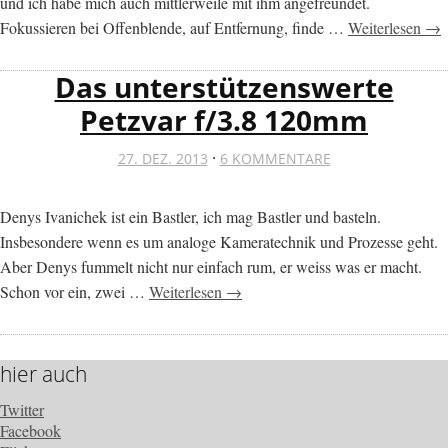
und ich habe mich auch mittlerweile mit ihm angefreundet.
Fokussieren bei Offenblende, auf Entfernung, finde …
Weiterlesen →
Das unterstützenswerte
Petzvar f/3.8 120mm
·
27. DEZ. 2013
6 KOMMENTARE
Denys Ivanichek ist ein Bastler, ich mag Bastler und basteln.
Insbesondere wenn es um analoge Kameratechnik und Prozesse geht.
Aber Denys fummelt nicht nur einfach rum, er weiss was er macht.
Schon vor ein, zwei …
Weiterlesen →
hier auch
Twitter
Facebook