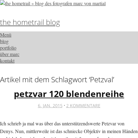
the hometrail blog
Menü
blog
portfolio
über marc
kontakt
Artikel mit dem Schlagwort ‘
Petzval
’
petzvar 120 blendenreihe
·
6. JAN. 2015
2 KOMMENTARE
Ich schrieb ja mal was über das unterstützendswerte Petzvar von
Denys. Nun, mittlerweile ist das schniecke Objektiv in meinen Händen