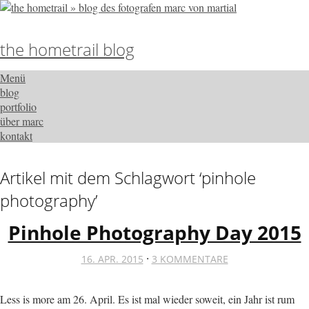
the hometrail blog
Menü
blog
portfolio
über marc
kontakt
Artikel mit dem Schlagwort ‘
pinhole
photography
’
Pinhole Photography Day 2015
·
16. APR. 2015
3 KOMMENTARE
Less is more am 26. April. Es ist mal wieder soweit, ein Jahr ist rum