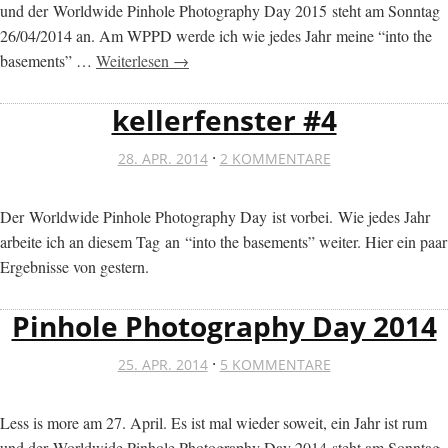
und der Worldwide Pinhole Photography Day 2015 steht am Sonntag
26/04/2014 an. Am WPPD werde ich wie jedes Jahr meine “into the
basements” …
Weiterlesen →
kellerfenster #4
·
28. APR. 2014
2 KOMMENTARE
Der Worldwide Pinhole Photography Day ist vorbei. Wie jedes Jahr
arbeite ich an diesem Tag an “into the basements” weiter. Hier ein paar
Ergebnisse von gestern.
Pinhole Photography Day 2014
·
25. APR. 2014
5 KOMMENTARE
Less is more am 27. April. Es ist mal wieder soweit, ein Jahr ist rum
und der Worldwide Pinhole Photography Day 2014 steht am Sonntag