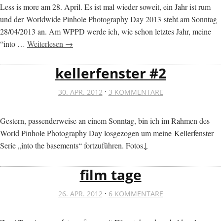
Less is more am 28. April. Es ist mal wieder soweit, ein Jahr ist rum
und der Worldwide Pinhole Photography Day 2013 steht am Sonntag
28/04/2013 an. Am WPPD werde ich, wie schon letztes Jahr, meine
“into …
Weiterlesen →
kellerfenster #2
·
30. APR. 2012
3 KOMMENTARE
Gestern, passenderweise an einem Sonntag, bin ich im Rahmen des
World Pinhole Photography Day losgezogen um meine Kellerfenster
Serie „into the basements“ fortzuführen. Fotos↓
film tage
·
26. APR. 2012
6 KOMMENTARE