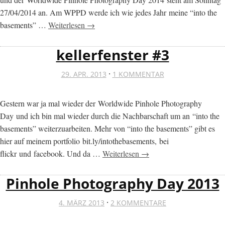
27/04/2014 an. Am WPPD werde ich wie jedes Jahr meine “into the
basements” …
Weiterlesen →
kellerfenster #3
·
29. APR. 2013
1 KOMMENTAR
Gestern war ja mal wieder der Worldwide Pinhole Photography
Day und ich bin mal wieder durch die Nachbarschaft um an “into the
basements” weiterzuarbeiten. Mehr von “into the basements” gibt es
hier auf meinem portfolio bit.ly/intothebasements, bei
flickr und facebook. Und da …
Weiterlesen →
Pinhole Photography Day 2013
·
4. MÄRZ 2013
2 KOMMENTARE