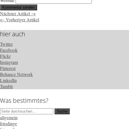
Website
Nächster Artikel →
← Vorheriger Artikel
hier auch
Twitter
Facebook
Flickr
Instagram
Pinterest
Behance Network
LinkedIn
Tumblr
Was bestimmtes?
allgemein
fotodinge