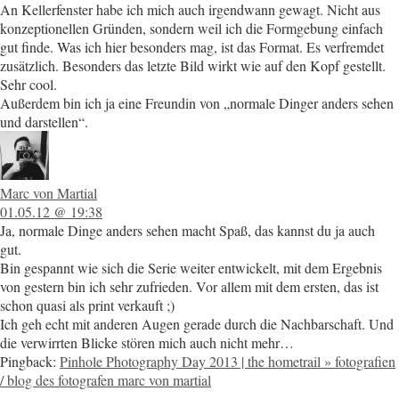
An Kellerfenster habe ich mich auch irgendwann gewagt. Nicht aus
konzeptionellen Gründen, sondern weil ich die Formgebung einfach
gut finde. Was ich hier besonders mag, ist das Format. Es verfremdet
zusätzlich. Besonders das letzte Bild wirkt wie auf den Kopf gestellt.
Sehr cool.
Außerdem bin ich ja eine Freundin von „normale Dinger anders sehen
und darstellen“.
Marc von Martial
01.05.12 @ 19:38
Ja, normale Dinge anders sehen macht Spaß, das kannst du ja auch
gut.
Bin gespannt wie sich die Serie weiter entwickelt, mit dem Ergebnis
von gestern bin ich sehr zufrieden. Vor allem mit dem ersten, das ist
schon quasi als print verkauft ;)
Ich geh echt mit anderen Augen gerade durch die Nachbarschaft. Und
die verwirrten Blicke stören mich auch nicht mehr…
Pingback:
Pinhole Photography Day 2013 | the hometrail » fotografien
/ blog des fotografen marc von martial