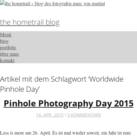
the hometrail blog
Menü
blog
portfolio
über marc
kontakt
Artikel mit dem Schlagwort ‘
Worldwide
Pinhole Day
’
Pinhole Photography Day 2015
·
16. APR. 2015
3 KOMMENTARE
Less is more am 26. April. Es ist mal wieder soweit, ein Jahr ist rum