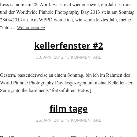
Less is more am 28. April. Es ist mal wieder soweit, ein Jahr ist rum
und der Worldwide Pinhole Photography Day 2013 steht am Sonntag
28/04/2013 an. Am WPPD werde ich, wie schon letztes Jahr, meine
“into …
Weiterlesen →
kellerfenster #2
·
30. APR. 2012
3 KOMMENTARE
Gestern, passenderweise an einem Sonntag, bin ich im Rahmen des
World Pinhole Photography Day losgezogen um meine Kellerfenster
Serie „into the basements“ fortzuführen. Fotos↓
film tage
·
26. APR. 2012
6 KOMMENTARE