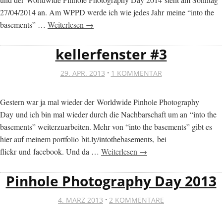
27/04/2014 an. Am WPPD werde ich wie jedes Jahr meine “into the
basements” …
Weiterlesen →
kellerfenster #3
·
29. APR. 2013
1 KOMMENTAR
Gestern war ja mal wieder der Worldwide Pinhole Photography
Day und ich bin mal wieder durch die Nachbarschaft um an “into the
basements” weiterzuarbeiten. Mehr von “into the basements” gibt es
hier auf meinem portfolio bit.ly/intothebasements, bei
flickr und facebook. Und da …
Weiterlesen →
Pinhole Photography Day 2013
·
4. MÄRZ 2013
2 KOMMENTARE