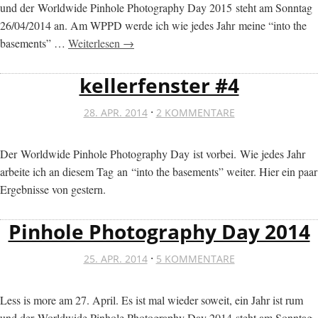
und der Worldwide Pinhole Photography Day 2015 steht am Sonntag
26/04/2014 an. Am WPPD werde ich wie jedes Jahr meine “into the
basements” …
Weiterlesen →
kellerfenster #4
·
28. APR. 2014
2 KOMMENTARE
Der Worldwide Pinhole Photography Day ist vorbei. Wie jedes Jahr
arbeite ich an diesem Tag an “into the basements” weiter. Hier ein paar
Ergebnisse von gestern.
Pinhole Photography Day 2014
·
25. APR. 2014
5 KOMMENTARE
Less is more am 27. April. Es ist mal wieder soweit, ein Jahr ist rum
und der Worldwide Pinhole Photography Day 2014 steht am Sonntag