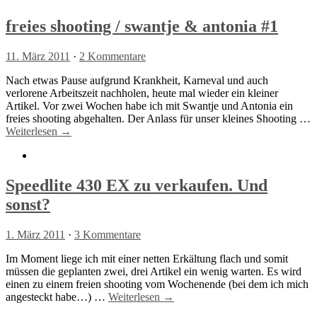
freies shooting / swantje & antonia #1
11. März 2011
·
2 Kommentare
Nach etwas Pause aufgrund Krankheit, Karneval und auch
verlorene Arbeitszeit nachholen, heute mal wieder ein kleiner
Artikel. Vor zwei Wochen habe ich mit Swantje und Antonia ein
freies shooting abgehalten. Der Anlass für unser kleines Shooting …
Weiterlesen →
Speedlite 430 EX zu verkaufen. Und
sonst?
1. März 2011
·
3 Kommentare
Im Moment liege ich mit einer netten Erkältung flach und somit
müssen die geplanten zwei, drei Artikel ein wenig warten. Es wird
einen zu einem freien shooting vom Wochenende (bei dem ich mich
angesteckt habe…) …
Weiterlesen →