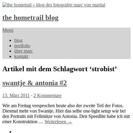
the hometrail blog
Menü
blog
portfolio
über marc
kontakt
Artikel mit dem Schlagwort ‘
strobist
’
swantje & antonia #2
13. März 2011
·
2 Kommentare
Wie am Freitag versprochen heute also der zweite Teil der Fotos.
Diesmal mehr von Swantje. Hier das selbe one-light setup wie bei
den Portraits mit Fellmütze von Antonia. Den Speedlite habe ich mit
einer Konstruktion …
Weiterlesen →