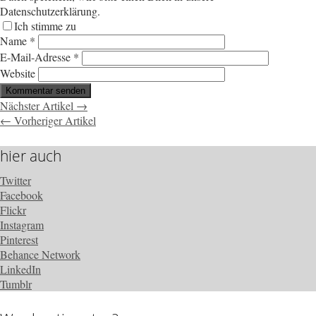
Datenschutzerklärung.
Ich stimme zu
Name
*
E-Mail-Adresse
*
Website
Nächster Artikel →
← Vorheriger Artikel
hier auch
Twitter
Facebook
Flickr
Instagram
Pinterest
Behance Network
LinkedIn
Tumblr