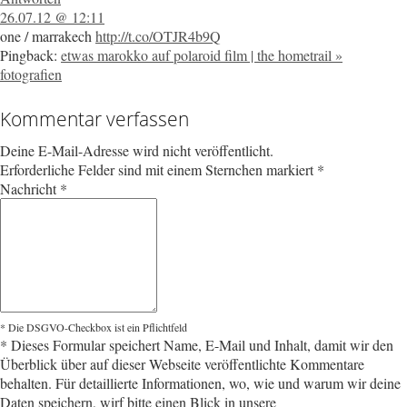
26.07.12 @ 12:11
one / marrakech
http://t.co/OTJR4b9Q
Pingback:
etwas marokko auf polaroid film | the hometrail »
fotografien
Kommentar verfassen
Deine E-Mail-Adresse wird nicht veröffentlicht.
Erforderliche Felder sind mit einem Sternchen markiert
*
Nachricht
*
* Die DSGVO-Checkbox ist ein Pflichtfeld
*
Dieses Formular speichert Name, E-Mail und Inhalt, damit wir den
Überblick über auf dieser Webseite veröffentlichte Kommentare
behalten. Für detaillierte Informationen, wo, wie und warum wir deine
Daten speichern, wirf bitte einen Blick in unsere