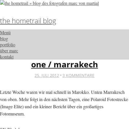
the hometrail blog
Menü
blog
portfolio
über marc
kontakt
one / marrakech
·
25. JULI 2012
3 KOMMENTARE
Letzte Woche waren wir mal schnell in Marokko. Unten Marrakesch
von oben. Mehr folgt in den nächsten Tagen, eine Polaroid Fotostrecke
(Image Elite) und ein kleiner Bericht über ein großartiges
Fotomuseum.