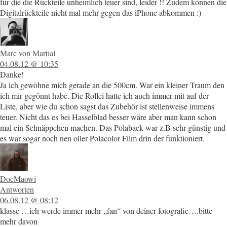
für die die Rückteile unheimlich teuer sind, leider !! Zudem können die
Digitalrückteile nicht mal mehr gegen das iPhone abkommen :)
Marc von Martial
04.08.12 @ 10:35
Danke!
Ja ich gewöhne mich gerade an die 500cm. War ein kleiner Traum den
ich mir gegönnt habe. Die Rollei hatte ich auch immer mit auf der
Liste, aber wie du schon sagst das Zubehör ist stellenweise immens
teuer. Nicht das es bei Hasselblad besser wäre aber man kann schon
mal ein Schnäppchen machen. Das Polaback war z.B sehr günstig und
es war sogar noch nen oller Polacolor Film drin der funktioniert.
DocMaowi
Antworten
06.08.12 @ 08:12
klasse …ich werde immer mehr „fan“ von deiner fotografie….bitte
mehr davon