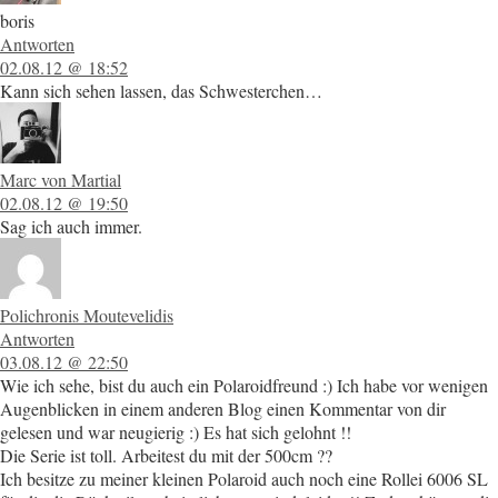
boris
Antworten
02.08.12 @ 18:52
Kann sich sehen lassen, das Schwesterchen…
Marc von Martial
02.08.12 @ 19:50
Sag ich auch immer.
Polichronis Moutevelidis
Antworten
03.08.12 @ 22:50
Wie ich sehe, bist du auch ein Polaroidfreund :) Ich habe vor wenigen
Augenblicken in einem anderen Blog einen Kommentar von dir
gelesen und war neugierig :) Es hat sich gelohnt !!
Die Serie ist toll. Arbeitest du mit der 500cm ??
Ich besitze zu meiner kleinen Polaroid auch noch eine Rollei 6006 SL