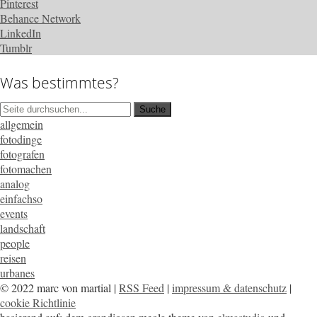
Pinterest
Behance Network
LinkedIn
Tumblr
Was bestimmtes?
allgemein
fotodinge
fotografen
fotomachen
analog
einfachso
events
landschaft
people
reisen
urbanes
© 2022 marc von martial |
RSS Feed
|
impressum & datenschutz
|
cookie Richtlinie