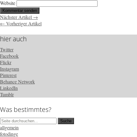
Website
Nächster Artikel →
← Vorheriger Artikel
hier auch
Twitter
Facebook
Flickr
Instagram
Pinterest
Behance Network
LinkedIn
Tumblr
Was bestimmtes?
allgemein
fotodinge