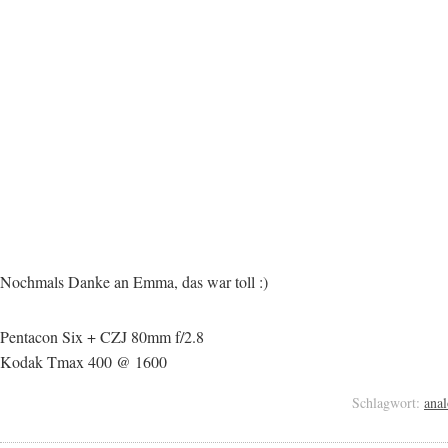
Nochmals Danke an Emma, das war toll :)
Pentacon Six + CZJ 80mm f/2.8
Kodak Tmax 400 @ 1600
Schlagwort:
ana