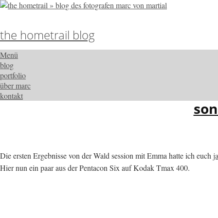
the hometrail blog
Menü
blog
portfolio
über marc
kontakt
son
Die ersten Ergebnisse von der Wald session mit Emma hatte ich euch
j
Hier nun ein paar aus der Pentacon Six auf Kodak Tmax 400.