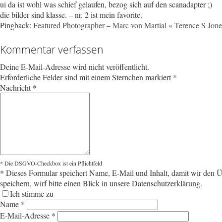
ui da ist wohl was schief gelaufen, bezog sich auf den scanadapter ;)
die bilder sind klasse. – nr. 2 ist mein favorite.
Pingback:
Featured Photographer – Marc von Martial « Terence S Jone
Kommentar verfassen
Deine E-Mail-Adresse wird nicht veröffentlicht.
Erforderliche Felder sind mit einem Sternchen markiert
*
Nachricht
*
* Die DSGVO-Checkbox ist ein Pflichtfeld
*
Dieses Formular speichert Name, E-Mail und Inhalt, damit wir den Üb
speichern, wirf bitte einen Blick in unsere Datenschutzerklärung.
Ich stimme zu
Name
*
E-Mail-Adresse
*