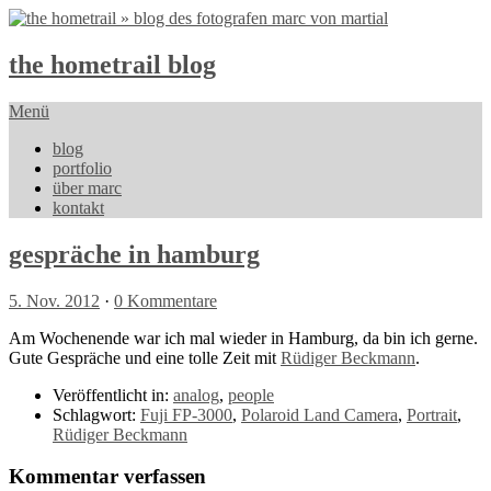
the hometrail blog
Menü
blog
portfolio
über marc
kontakt
gespräche in hamburg
5. Nov. 2012
·
0 Kommentare
Am Wochenende war ich mal wieder in Hamburg, da bin ich gerne.
Gute Gespräche und eine tolle Zeit mit
Rüdiger Beckmann
.
Veröffentlicht in:
analog
,
people
Schlagwort:
Fuji FP-3000
,
Polaroid Land Camera
,
Portrait
,
Rüdiger Beckmann
Kommentar verfassen