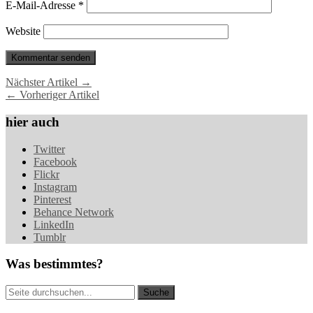
E-Mail-Adresse
*
Website
Nächster Artikel →
← Vorheriger Artikel
hier auch
Twitter
Facebook
Flickr
Instagram
Pinterest
Behance Network
LinkedIn
Tumblr
Was bestimmtes?