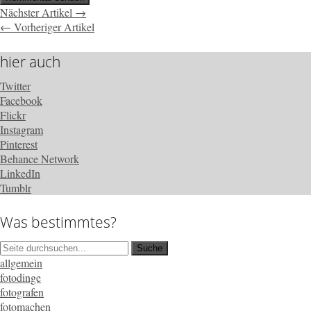
Nächster Artikel →
← Vorheriger Artikel
hier auch
Twitter
Facebook
Flickr
Instagram
Pinterest
Behance Network
LinkedIn
Tumblr
Was bestimmtes?
allgemein
fotodinge
fotografen
fotomachen