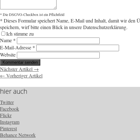
* Die DSGVO-Checkbox ist ein Pflichtfeld
*
Dieses Formular speichert Name, E-Mail und Inhalt, damit wir den Üb
speichern, wirf bitte einen Blick in unsere Datenschutzerklärung.
Ich stimme zu
Name
*
E-Mail-Adresse
*
Website
Nächster Artikel →
← Vorheriger Artikel
hier auch
Twitter
Facebook
Flickr
Instagram
Pinterest
Behance Network