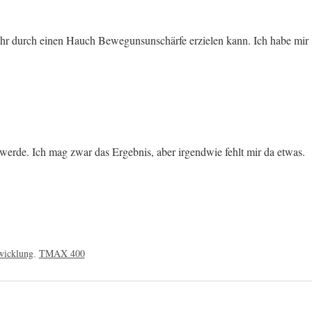
it ihr durch einen Hauch Bewegunsunschärfe erzielen kann. Ich habe mir
werde. Ich mag zwar das Ergebnis, aber irgendwie fehlt mir da etwas.
wicklung
,
TMAX 400