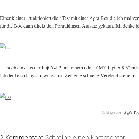
Einer kleiner „funktioniert die“ Test mit einer Agfa Box die ich mal 
für die Box dann direkt den Portraitlinsen Aufsatz gekauft. Ich denke
… noch eins aus der Fuji X-E2, mit einem ollen KMZ Jupiter 8 50mm f/
Ich denke so langsam wir es mal Zeit eine schnelle Vergleichsserie mit
Schlagwort:
Agfa Bo
2 Kommentare
Schreibe einen Kommentar