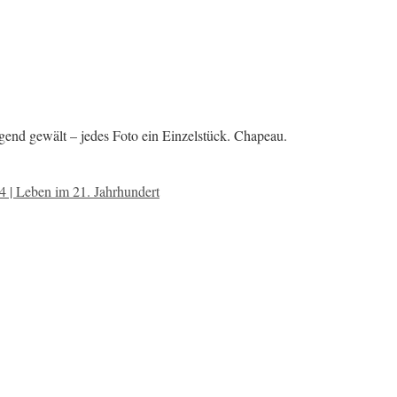
agend gewält – jedes Foto ein Einzelstück. Chapeau.
4 | Leben im 21. Jahrhundert