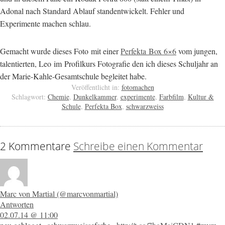
Adonal nach Standard Ablauf standentwickelt. Fehler und
Experimente machen schlau.
Gemacht wurde dieses Foto mit einer
Perfekta Box 6×6
vom jungen,
talentierten, Leo im Profilkurs Fotografie den ich dieses Schuljahr an
der Marie-Kahle-Gesamtschule begleitet habe.
Veröffentlicht in:
fotomachen
Schlagwort:
Chemie
,
Dunkelkammer
,
experimente
,
Farbfilm
,
Kultur &
Schule
,
Perfekta Box
,
schwarzweiss
2 Kommentare
Schreibe einen Kommentar
Marc von Martial (@marcvonmartial)
Antworten
02.07.14 @ 11:00