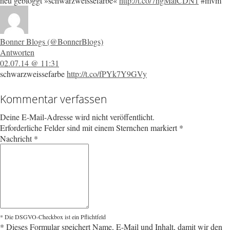
neu gebloggt »schwarzweissefarbe«
http://t.co/7hgMaiCDN1
#mvm
Bonner Blogs (@BonnerBlogs)
Antworten
02.07.14 @ 11:31
schwarzweissefarbe
http://t.co/fPYk7Y9GVy
Kommentar verfassen
Deine E-Mail-Adresse wird nicht veröffentlicht.
Erforderliche Felder sind mit einem Sternchen markiert
*
Nachricht
*
* Die DSGVO-Checkbox ist ein Pflichtfeld
*
Dieses Formular speichert Name, E-Mail und Inhalt, damit wir den