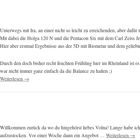
Unterwegs mit Ira, an einer nicht so leicht zu erreichenden, aber dafür t
Mit dabei die Holga 120 N und die Pentacon Six mit dem Carl Zeiss 
Hier aber erstmal Ergebnisse aus der 5D mit Biometar und dem gelie
Durch den doch bisher recht feuchten Frühling hier im Rheinland ist 
war nicht immer ganz einfach da die Balance zu halten ;)
Weiterlesen →
Willkommen zurück da wo du hingehörst liebes Volna! Lange habe ich d
aufzustocken. Vor einer Woche dann ein Angebot …
Weiterlesen →