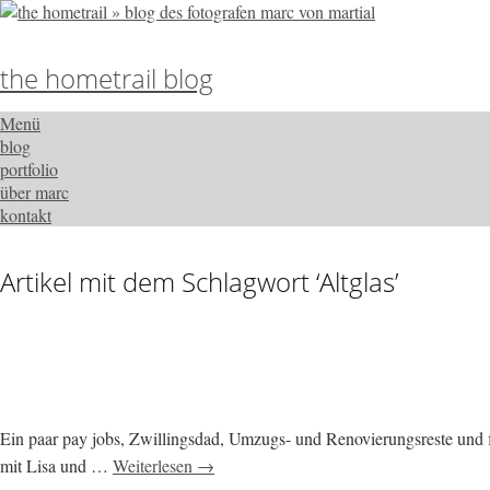
the hometrail blog
Menü
blog
portfolio
über marc
kontakt
Artikel mit dem Schlagwort ‘
Altglas
’
Ein paar pay jobs, Zwillingsdad, Umzugs- und Renovierungsreste und fl
mit Lisa und …
Weiterlesen →