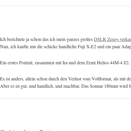
Ich berichtete ja schon das ich mein ganzes großes
DSLR Zeugs verkau
Nun, ich kaufte mir die schicke handliche Fuji X-E2 und ein paar Ada
Ein erstes Portrait, zusammen mit Ira und dem Zenit Helios 44M-4 f/2.
Es ist anders, allein schon durch den Verlust vom Vollformat, als mit 
Aber es ist gut, und handlich, und machbar. Das Sonnar 180mm wird b