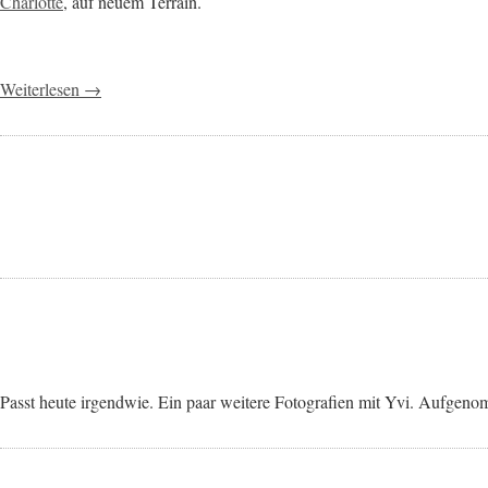
Charlotte
, auf neuem Terrain.
Weiterlesen →
Passt heute irgendwie. Ein paar weitere Fotografien mit Yvi. Aufgeno