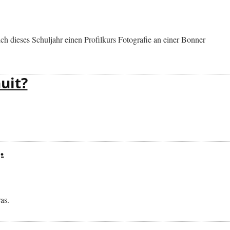
h dieses Schuljahr einen Profilkurs Fotografie an einer Bonner
uit?
.
as.