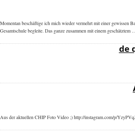
Momentan beschäftige ich mich wieder vermehrt mit einer gewissen Basi
Gesamtschule begleite. Das ganze zusammen mit einem geschätztem
de 
Aus der aktuellen CHIP Foto Video ;) http://instagram.com/p/YzyPVq