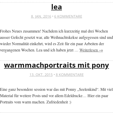
lea
·
8. JAN. 2016
6 KOMMENTARE
Frohes Neues zusammen! Nachdem ich kurzzeitig mal drei Wochen
ausser Gefecht gesetzt war, alle Weihnachtskekse aufgegessen sind und
wieder Normalität einkehrt, wird es Zeit für ein paar Arbeiten der
vergangenen Wochen. Lea und ich haben jetzt …
Weiterlesen →
warmmachportraits mit pony
·
13. OKT. 2015
8 KOMMENTARE
Eine ganz besondere session war das mit Ponny „Seelenkind“. Mit viel
Material für weitere Posts und vor allem Edeldrucke… Hier ein paar
Portraits vom warm machen. Zufriedenheit :)