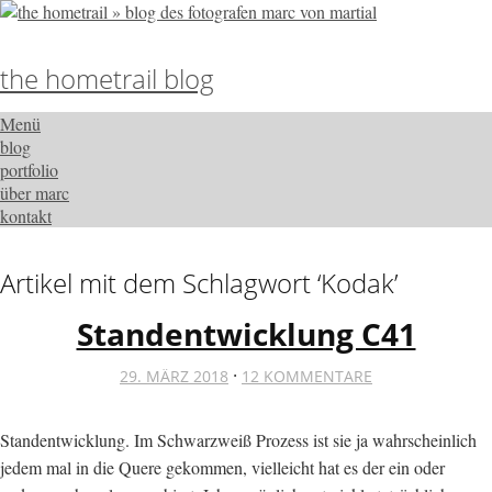
the hometrail blog
Menü
blog
portfolio
über marc
kontakt
Artikel mit dem Schlagwort ‘
Kodak
’
Standentwicklung C41
·
29. MÄRZ 2018
12 KOMMENTARE
Standentwicklung. Im Schwarzweiß Prozess ist sie ja wahrscheinlich
jedem mal in die Quere gekommen, vielleicht hat es der ein oder