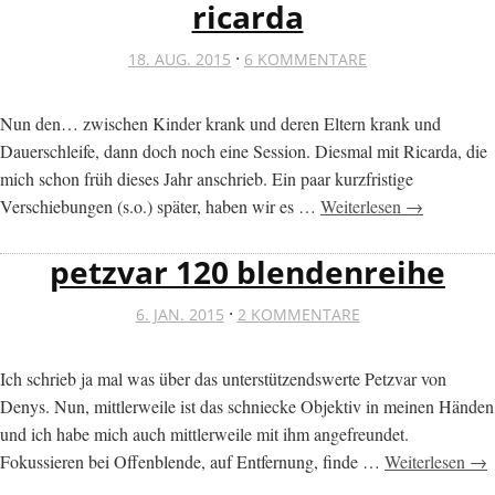
ricarda
·
18. AUG. 2015
6 KOMMENTARE
Nun den… zwischen Kinder krank und deren Eltern krank und
Dauerschleife, dann doch noch eine Session. Diesmal mit Ricarda, die
mich schon früh dieses Jahr anschrieb. Ein paar kurzfristige
Verschiebungen (s.o.) später, haben wir es …
Weiterlesen →
petzvar 120 blendenreihe
·
6. JAN. 2015
2 KOMMENTARE
Ich schrieb ja mal was über das unterstützendswerte Petzvar von
Denys. Nun, mittlerweile ist das schniecke Objektiv in meinen Händen
und ich habe mich auch mittlerweile mit ihm angefreundet.
Fokussieren bei Offenblende, auf Entfernung, finde …
Weiterlesen →