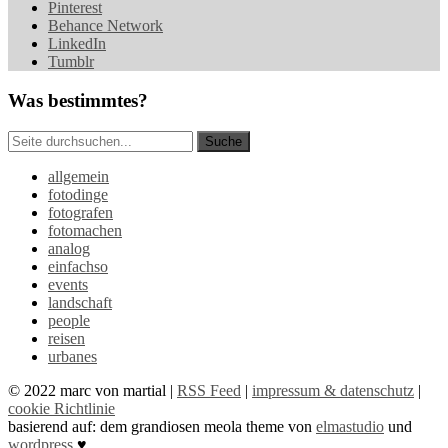
Pinterest
Behance Network
LinkedIn
Tumblr
Was bestimmtes?
allgemein
fotodinge
fotografen
fotomachen
analog
einfachso
events
landschaft
people
reisen
urbanes
© 2022 marc von martial |
RSS Feed
|
impressum & datenschutz
|
cookie Richtlinie
basierend auf: dem grandiosen meola theme von
elmastudio
und
wordpress
♥