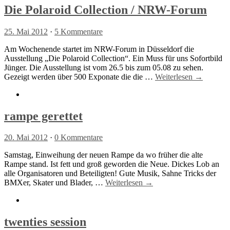
Die Polaroid Collection / NRW-Forum
25. Mai 2012
·
5 Kommentare
Am Wochenende startet im NRW-Forum in Düsseldorf die
Ausstellung „Die Polaroid Collection“. Ein Muss für uns Sofortbild
Jünger. Die Ausstellung ist vom 26.5 bis zum 05.08 zu sehen.
Gezeigt werden über 500 Exponate die die …
Weiterlesen →
rampe gerettet
20. Mai 2012
·
0 Kommentare
Samstag, Einweihung der neuen Rampe da wo früher die alte
Rampe stand. Ist fett und groß geworden die Neue. Dickes Lob an
alle Organisatoren und Beteiligten! Gute Musik, Sahne Tricks der
BMXer, Skater und Blader, …
Weiterlesen →
twenties session