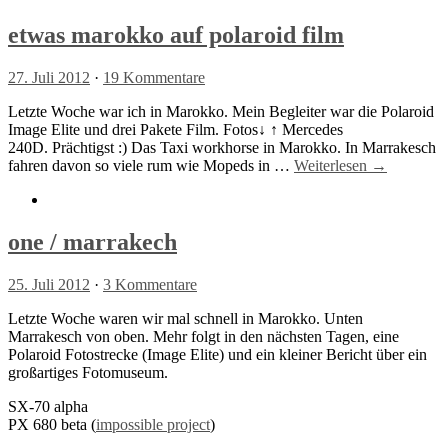
etwas marokko auf polaroid film
27. Juli 2012
·
19 Kommentare
Letzte Woche war ich in Marokko. Mein Begleiter war die Polaroid
Image Elite und drei Pakete Film. Fotos↓ ↑ Mercedes
240D. Prächtigst :) Das Taxi workhorse in Marokko. In Marrakesch
fahren davon so viele rum wie Mopeds in …
Weiterlesen →
one / marrakech
25. Juli 2012
·
3 Kommentare
Letzte Woche waren wir mal schnell in Marokko. Unten
Marrakesch von oben. Mehr folgt in den nächsten Tagen, eine
Polaroid Fotostrecke (Image Elite) und ein kleiner Bericht über ein
großartiges Fotomuseum.
SX-70 alpha
PX 680 beta (
impossible project
)