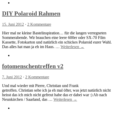
DIY Polaroid Rahmen
15. Juni 2012
·
2 Kommentare
Hier mal ne kleine Bastelinspiration… für die langen verregneten
Sommerabende. Wir brauchen eine leere 600er oder SX-70 Film
Kassette, Fotokarton und natürlich ein schickes Polaroid eurer Wahl.
Das alles hat man ja eh im Haus. …
Weiterlesen →
fotomenschentreffen v2
7. Juni 2012
·
2 Kommentare
Und mal wieder mit Pierre, Christian und Frank
getroffen. Christian sehe ich ja eh mal öfter, was jetzt natürlich nicht
heisst das ich mich nicht gefreut habe das er dabei war :) Ab nach
Neunkirchen / Saarland, das …
Weiterlesen →