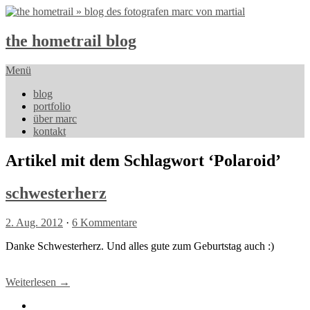
the hometrail blog
Menü
blog
portfolio
über marc
kontakt
Artikel mit dem Schlagwort ‘
Polaroid
’
schwesterherz
2. Aug. 2012
·
6 Kommentare
Danke Schwesterherz. Und alles gute zum Geburtstag auch :)
Weiterlesen →