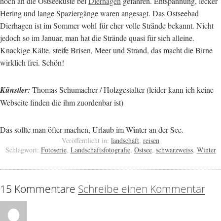
hoch an die Ostseeküste bei
Dierhagen
gefahren. Entspannung, lecker
Hering und lange Spaziergänge waren angesagt. Das Ostseebad
Dierhagen ist im Sommer wohl für eher volle Strände bekannt. Nicht
jedoch so im Januar, man hat die Strände quasi für sich alleine.
Knackige Kälte, steife Brisen, Meer und Strand, das macht die Birne
wirklich frei. Schön!
Künstler:
Thomas Schumacher / Holzgestalter (leider kann ich keine
Webseite finden die ihm zuordenbar ist)
Das sollte man öfter machen, Urlaub im Winter an der See.
Veröffentlicht in:
landschaft
,
reisen
Schlagwort:
Fotoserie
,
Landschaftsfotografie
,
Ostsee
,
schwarzweiss
,
Winter
15 Kommentare
Schreibe einen Kommentar