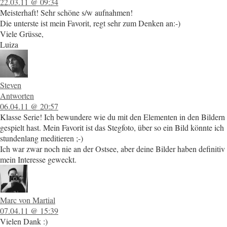
22.03.11 @ 09:34
Meisterhaft! Sehr schöne s/w aufnahmen!
Die unterste ist mein Favorit, regt sehr zum Denken an:-)
Viele Grüsse,
Luiza
Steven
Antworten
06.04.11 @ 20:57
Klasse Serie! Ich bewundere wie du mit den Elementen in den Bildern
gespielt hast. Mein Favorit ist das Stegfoto, über so ein Bild könnte ich
stundenlang meditieren ;-)
Ich war zwar noch nie an der Ostsee, aber deine Bilder haben definitiv
mein Interesse geweckt.
Marc von Martial
07.04.11 @ 15:39
Vielen Dank :)