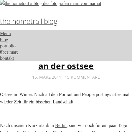
the hometrail blog
Menü
blog
portfolio
über marc
kontakt
an der ostsee
·
15. MÄRZ 2011
15 KOMMENTARE
Ostsee im Winter. Nach all den Portrait und People postings ist es mal
wieder Zeit für ein bisschen Landschaft.
Nach unserem Kurzurlaub in
Berlin
, sind wir noch für ein paar Tage