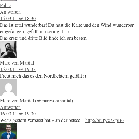
Pablo
Antworten
15.03.11 @ 18:30
Das ist total wunderbar! Du hast die Kälte und den Wind wunderbar
eingefangen, gefällt mir sehr gut! :)
Das erste und dritte Bild finde ich am besten.
Marc von Martial
15.03.11 @ 19:38
Freut mich das es den Nordlichtern gefällt :)
Marc von Martial (@marcvonmartial)
Antworten
16.03.11 @ 19:30
Wer’s gestern verpasst hat » an der ostsee –
http://bit.ly/e7ZpB6