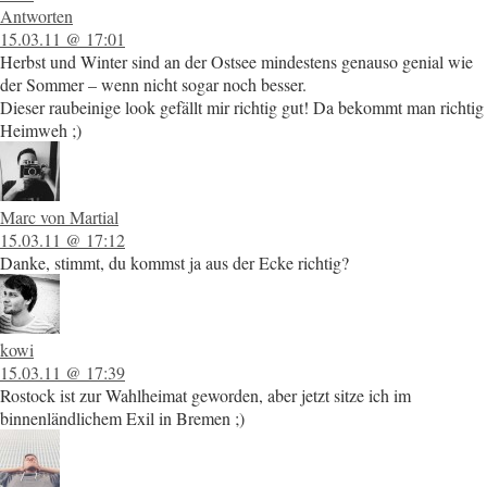
Antworten
15.03.11 @ 17:01
Herbst und Winter sind an der Ostsee mindestens genauso genial wie
der Sommer – wenn nicht sogar noch besser.
Dieser raubeinige look gefällt mir richtig gut! Da bekommt man richtig
Heimweh ;)
Marc von Martial
15.03.11 @ 17:12
Danke, stimmt, du kommst ja aus der Ecke richtig?
kowi
15.03.11 @ 17:39
Rostock ist zur Wahlheimat geworden, aber jetzt sitze ich im
binnenländlichem Exil in Bremen ;)