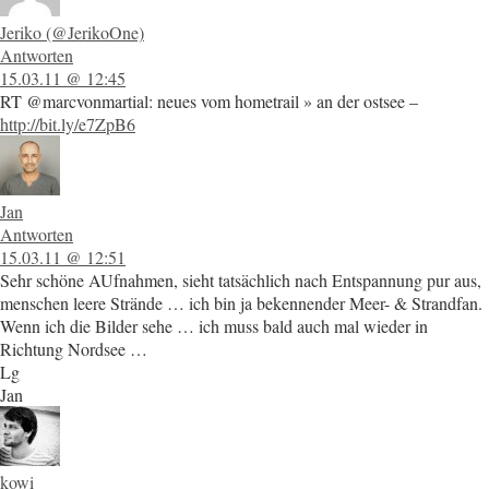
Jeriko (@JerikoOne)
Antworten
15.03.11 @ 12:45
RT @marcvonmartial: neues vom hometrail » an der ostsee –
http://bit.ly/e7ZpB6
Jan
Antworten
15.03.11 @ 12:51
Sehr schöne AUfnahmen, sieht tatsächlich nach Entspannung pur aus,
menschen leere Strände … ich bin ja bekennender Meer- & Strandfan.
Wenn ich die Bilder sehe … ich muss bald auch mal wieder in
Richtung Nordsee …
Lg
Jan
kowi