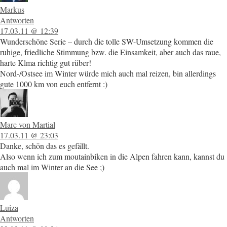
Markus
Antworten
17.03.11 @ 12:39
Wunderschöne Serie – durch die tolle SW-Umsetzung kommen die
ruhige, friedliche Stimmung bzw. die Einsamkeit, aber auch das raue,
harte Klma richtig gut rüber!
Nord-/Ostsee im Winter würde mich auch mal reizen, bin allerdings
gute 1000 km von euch entfernt :)
Marc von Martial
17.03.11 @ 23:03
Danke, schön das es gefällt.
Also wenn ich zum moutainbiken in die Alpen fahren kann, kannst du
auch mal im Winter an die See ;)
Luiza
Antworten