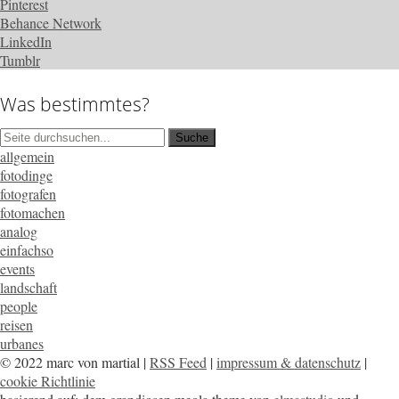
Pinterest
Behance Network
LinkedIn
Tumblr
Was bestimmtes?
allgemein
fotodinge
fotografen
fotomachen
analog
einfachso
events
landschaft
people
reisen
urbanes
© 2022 marc von martial |
RSS Feed
|
impressum & datenschutz
|
cookie Richtlinie