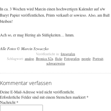
In ca. 3 Wochen wird Marcin einen hochwertigen Kalender auf s/w
Baryt Papier veröffentlichen, Prints verkauft er sowieso. Also, am Ball
bleiben!
Ach so, er mag Hering als Süßigkeiten… hmm.
Alle Fotos © Marcin Szwaczko
Veröffentlicht in:
fotografen
Schlagwort:
analog
,
Bronica S2a
,
flickr
,
Fotografen
,
people
,
Portrait
,
schwarzweiss
Kommentar verfassen
Deine E-Mail-Adresse wird nicht veröffentlicht.
Erforderliche Felder sind mit einem Sternchen markiert
*
Nachricht
*