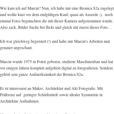
Wie kam ich auf Marcin? Nun, ich habe mir eine Bronica S2a zugelegt
und wollte kurz vor dem endgültigen Kauf, quasi als Ausrede ;), noch
einmal Fotos begutachten die mit dieser Kamera aufgenommen wurde.
Also zack, Bilder Suche bei flickr und gleich mit zuerst dieses Foto…
Ich war gleichweg begeistert (!) und habe mir Marcin’s Arbeiten mal
genauer angeschaut.
Marcin wurde 1975 in Polen geboren, studierte Maschinenbau und hat
vor einigen Jahren komplett aufgehört digital zu fotografieren. Seitdem
gehört sein ganze Aufmerksamkeit der Bronica S2a.
Er ist interessiert an Makro, Architektur und Akt Fotografie. Mit
Präferenz auf geringer Schärfentiefe sowie idealer Symmetrie in
Architektur Aufnahmen.