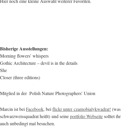
Hier noch eine kleine Auswahl weiterer Favoriten.
Bisherige Ausstellungen:
Morning flowers’ whispers
Gothic Architecture – devil is in the details
She
Closer (three editions)
Mitglied in der Polish Nature Photographers’ Union
Marcin ist bei
Facebook
, bei
flickr unter czarnobialykwadrat!
(was
schwarzweissquadrat heißt) und seine
portfolio Webseite
solltet ihr
auch unbedingt mal besuchen.