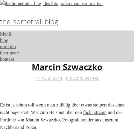
the hometrail blog
Menü
blog
portfolio
über marc
kontakt
Marcin Szwaczko
·
17. AUG. 2011
0 KOMMENTARE
Es ist ja schon toll wenn man zufällig über etwas stolpert das einen
recht begeistert. Wie zum Beispiel über den
flickr stream
und das
Portfolio
von Marcin Szwaczko, Fotografierender aus unserem
Nachbarland Polen.