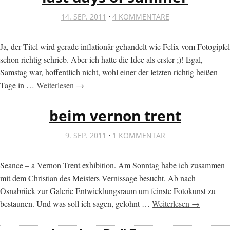
·
14. SEP. 2011
4 KOMMENTARE
Ja, der Titel wird gerade inflationär gehandelt wie Felix vom Fotogipfel
schon richtig schrieb. Aber ich hatte die Idee als erster ;)! Egal,
Samstag war, hoffentlich nicht, wohl einer der letzten richtig heißen
Tage in …
Weiterlesen →
beim vernon trent
·
9. SEP. 2011
1 KOMMENTAR
Seance – a Vernon Trent exhibition. Am Sonntag habe ich zusammen
mit dem Christian des Meisters Vernissage besucht. Ab nach
Osnabrück zur Galerie Entwicklungsraum um feinste Fotokunst zu
bestaunen. Und was soll ich sagen, gelohnt …
Weiterlesen →