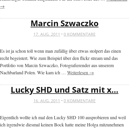
→
Marcin Szwaczko
·
17. AUG. 2011
0 KOMMENTARE
Es ist ja schon toll wenn man zufällig über etwas stolpert das einen
recht begeistert. Wie zum Beispiel über den flickr stream und das
Portfolio von Marcin Szwaczko, Fotografierender aus unserem
Nachbarland Polen. Wie kam ich …
Weiterlesen →
Lucky SHD und Satz mit x…
·
16. AUG. 2011
0 KOMMENTARE
Eigentlich wollte ich mal den Lucky SHD 100 ausprobieren und weil
ich irgendwie diesmal keinen Bock hatte meine Holga mitzunehmen