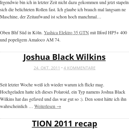
Irgendwie bin ich in letzter Zeit nicht dazu gekommen und jetzt stapeln
sich die belichteten Rollen fast. Ich glaube ich brauch mal langsam ne
Maschine, der Zeitaufwand ist schon hoch manchmal…
Oben Bhf Süd in Köln.
Yashica Elektro 35 GTN
mit Ilford HP5+ 400
und popeligem Amaloco AM 74.
Joshua Black Wilkins
·
24. OKT. 2011
4 KOMMENTARE
Seit letzter Woche weiß ich wieder warum ich flickr mag.
Hochgeladen hatte ich dieses Polaroid, ein Typ namens Joshua Black
Wilkins hat das gefaved und das war gut so :). Den sonst hätte ich ihn
wahrscheinlich …
Weiterlesen →
TION 2011 recap