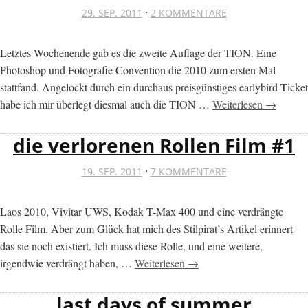
·
29. SEP. 2011
2 KOMMENTARE
Letztes Wochenende gab es die zweite Auflage der TION. Eine
Photoshop und Fotografie Convention die 2010 zum ersten Mal
stattfand. Angelockt durch ein durchaus preisgünstiges earlybird Ticket
habe ich mir überlegt diesmal auch die TION …
Weiterlesen →
die verlorenen Rollen Film #1
·
19. SEP. 2011
7 KOMMENTARE
Laos 2010, Vivitar UWS, Kodak T-Max 400 und eine verdrängte
Rolle Film. Aber zum Glück hat mich des Stilpirat’s Artikel erinnert
das sie noch existiert. Ich muss diese Rolle, und eine weitere,
irgendwie verdrängt haben, …
Weiterlesen →
last days of summer