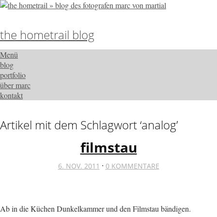
the hometrail blog
Menü
blog
portfolio
über marc
kontakt
Artikel mit dem Schlagwort ‘
analog
’
filmstau
·
6. NOV. 2011
0 KOMMENTARE
Ab in die Küchen Dunkelkammer und den Filmstau bändigen.