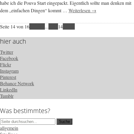
habe ich die Pouva Start eingepackt. Eigentlich sollte man denken mit
dem „einfachen Dingen“ kommt …
Weiterlesen →
Seite 14 von 16
« Erste
«
...
12
13
14
15
16
»
hier auch
Twitter
Facebook
Flickr
Instagram
Pinterest
Behance Network
LinkedIn
Tumblr
Was bestimmtes?
allgemein