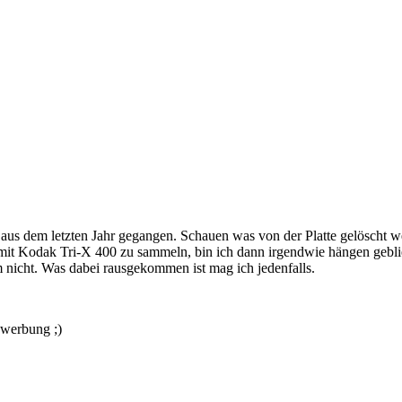
ts aus dem letzten Jahr gegangen. Schauen was von der Platte gelösch
 mit Kodak Tri-X 400 zu sammeln, bin ich dann irgendwie hängen geb
 nicht. Was dabei rausgekommen ist mag ich jedenfalls.
nwerbung ;)