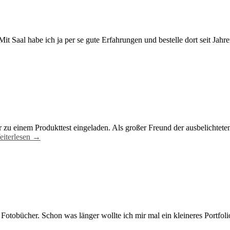
Mit Saal habe ich ja per se gute Erfahrungen und bestelle dort seit Jah
zu einem Produkttest eingeladen. Als großer Freund der ausbelichteten 
eiterlesen →
r Fotobücher. Schon was länger wollte ich mir mal ein kleineres Portf