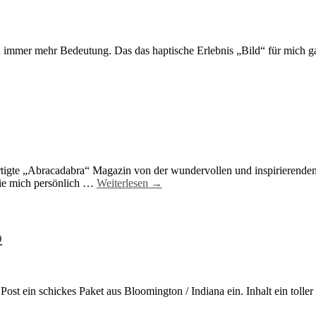
 immer mehr Bedeutung. Das das haptische Erlebnis „Bild“ für mich ganz
tigte „Abracadabra“ Magazin von der wundervollen und inspirierenden 
 die mich persönlich …
Weiterlesen →
o
Post ein schickes Paket aus Bloomington / Indiana ein. Inhalt ein toll