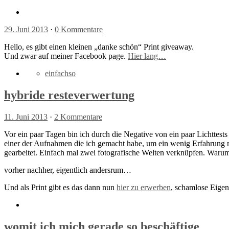
29. Juni 2013
·
0 Kommentare
Hello, es gibt einen kleinen „danke schön“ Print giveaway.
Und zwar auf meiner Facebook page.
Hier lang…
einfachso
hybride resteverwertung
11. Juni 2013
·
2 Kommentare
Vor ein paar Tagen bin ich durch die Negative von ein paar Lichttes
einer der Aufnahmen die ich gemacht habe, um ein wenig Erfahrung
gearbeitet. Einfach mal zwei fotografische Welten verknüpfen. Warum
vorher nachher, eigentlich andersrum…
Und als Print gibt es das dann nun
hier zu erwerben
, schamlose Eige
womit ich mich gerade so beschäftige