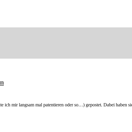
in
te ich mir langsam mal patentieren oder so…) gepostet. Dabei haben sic