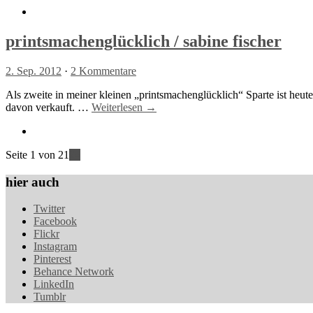
printsmachenglücklich / sabine fischer
2. Sep. 2012
·
2 Kommentare
Als zweite in meiner kleinen „printsmachenglücklich“ Sparte ist heute 
davon verkauft. …
Weiterlesen →
Seite 1 von 2
1
2
»
hier auch
Twitter
Facebook
Flickr
Instagram
Pinterest
Behance Network
LinkedIn
Tumblr