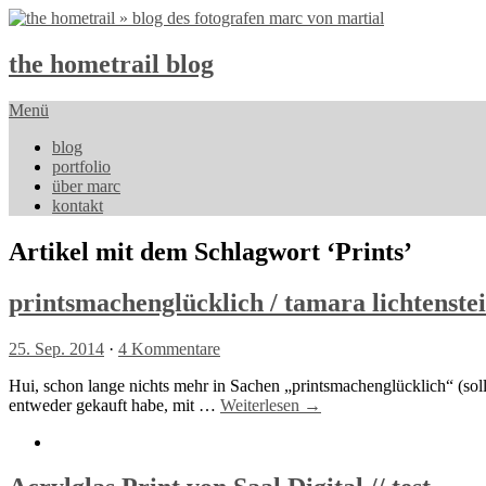
the hometrail blog
Menü
blog
portfolio
über marc
kontakt
Artikel mit dem Schlagwort ‘
Prints
’
printsmachenglücklich / tamara lichtenste
25. Sep. 2014
·
4 Kommentare
Hui, schon lange nichts mehr in Sachen „printsmachenglücklich“ (soll
entweder gekauft habe, mit …
Weiterlesen →