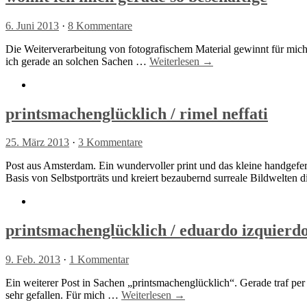
6. Juni 2013
·
8 Kommentare
Die Weiterverarbeitung von fotografischem Material gewinnt für mich
ich gerade an solchen Sachen …
Weiterlesen →
printsmachenglücklich / rimel neffati
25. März 2013
·
3 Kommentare
Post aus Amsterdam. Ein wundervoller print und das kleine handgefer
Basis von Selbstporträts und kreiert bezaubernd surreale Bildwelten
printsmachenglücklich / eduardo izquierd
9. Feb. 2013
·
1 Kommentar
Ein weiterer Post in Sachen „printsmachenglücklich“. Gerade traf per 
sehr gefallen. Für mich …
Weiterlesen →