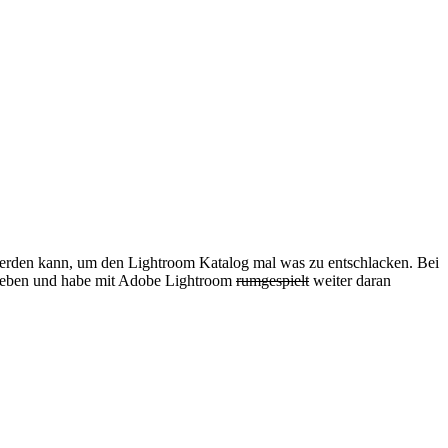
t werden kann, um den Lightroom Katalog mal was zu entschlacken. Bei
lieben und habe mit Adobe Lightroom
rumgespielt
weiter daran