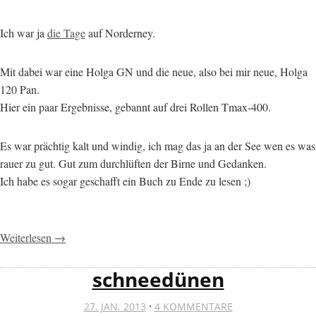
Ich war ja
die Tage
auf Norderney.
Mit dabei war eine Holga GN und die neue, also bei mir neue, Holga
120 Pan.
Hier ein paar Ergebnisse, gebannt auf drei Rollen Tmax-400.
Es war prächtig kalt und windig, ich mag das ja an der See wen es was
rauer zu gut. Gut zum durchlüften der Birne und Gedanken.
Ich habe es sogar geschafft ein Buch zu Ende zu lesen ;)
Weiterlesen →
schneedünen
·
27. JAN. 2013
4 KOMMENTARE