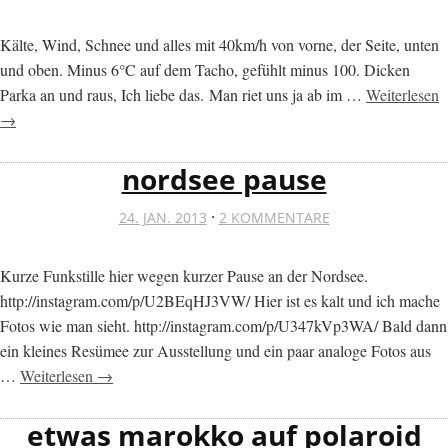
Kälte, Wind, Schnee und alles mit 40km/h von vorne, der Seite, unten
und oben. Minus 6°C auf dem Tacho, gefühlt minus 100. Dicken
Parka an und raus, Ich liebe das. Man riet uns ja ab im …
Weiterlesen
→
nordsee pause
·
24. JAN. 2013
2 KOMMENTARE
Kurze Funkstille hier wegen kurzer Pause an der Nordsee.
http://instagram.com/p/U2BEqHJ3VW/ Hier ist es kalt und ich mache
Fotos wie man sieht. http://instagram.com/p/U347kVp3WA/ Bald dann
ein kleines Resümee zur Ausstellung und ein paar analoge Fotos aus
…
Weiterlesen →
etwas marokko auf polaroid