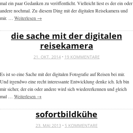
mal ein paar Gedanken zu veröffentlicht. Vielleicht liest es der ein oder
andere nochmal. Zu diesem Ding mit der digitalen Reisekamera und
mir. …
Weiterlesen →
die sache mit der digitalen
reisekamera
·
21. OKT. 2014
19 KOMMENTARE
Es ist so eine Sache mit der digitalen Fotografie auf Reisen bei mir.
Und irgendwo eine recht interessante Entwicklung denke ich. Ich bin
mir sicher, der ein oder andere wird sich wiedererkennen und gleich
mal …
Weiterlesen →
sofortbildkühe
·
23. MAI 2013
5 KOMMENTARE