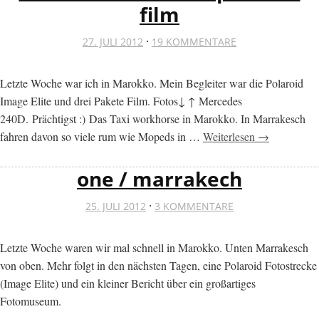
film
·
27. JULI 2012
19 KOMMENTARE
Letzte Woche war ich in Marokko. Mein Begleiter war die Polaroid
Image Elite und drei Pakete Film. Fotos↓ ↑ Mercedes
240D. Prächtigst :) Das Taxi workhorse in Marokko. In Marrakesch
fahren davon so viele rum wie Mopeds in …
Weiterlesen →
one / marrakech
·
25. JULI 2012
3 KOMMENTARE
Letzte Woche waren wir mal schnell in Marokko. Unten Marrakesch
von oben. Mehr folgt in den nächsten Tagen, eine Polaroid Fotostrecke
(Image Elite) und ein kleiner Bericht über ein großartiges
Fotomuseum.