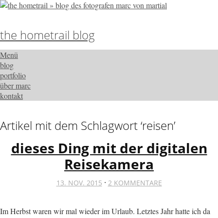
the hometrail blog
Menü
blog
portfolio
über marc
kontakt
Artikel mit dem Schlagwort ‘
reisen
’
dieses Ding mit der digitalen
Reisekamera
·
13. NOV. 2015
2 KOMMENTARE
Im Herbst waren wir mal wieder im Urlaub. Letztes Jahr hatte ich da