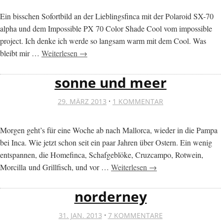
Ein bisschen Sofortbild an der Lieblingsfinca mit der Polaroid SX-70
alpha und dem Impossible PX 70 Color Shade Cool vom impossible
project. Ich denke ich werde so langsam warm mit dem Cool. Was
bleibt mir …
Weiterlesen →
sonne und meer
·
29. MÄRZ 2013
1 KOMMENTAR
Morgen geht’s für eine Woche ab nach Mallorca, wieder in die Pampa
bei Inca. Wie jetzt schon seit ein paar Jahren über Ostern. Ein wenig
entspannen, die Homefinca, Schafgeblöke, Cruzcampo, Rotwein,
Morcilla und Grillfisch, und vor …
Weiterlesen →
norderney
·
31. JAN. 2013
7 KOMMENTARE