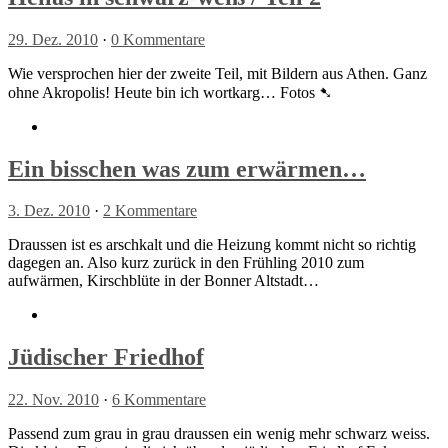
29. Dez. 2010
·
0 Kommentare
Wie versprochen hier der zweite Teil, mit Bildern aus Athen. Ganz
ohne Akropolis! Heute bin ich wortkarg… Fotos ➷
Ein bisschen was zum erwärmen…
3. Dez. 2010
·
2 Kommentare
Draussen ist es arschkalt und die Heizung kommt nicht so richtig
dagegen an. Also kurz zurück in den Frühling 2010 zum
aufwärmen, Kirschblüte in der Bonner Altstadt…
Jüdischer Friedhof
22. Nov. 2010
·
6 Kommentare
Passend zum grau in grau draussen ein wenig mehr schwarz weiss.