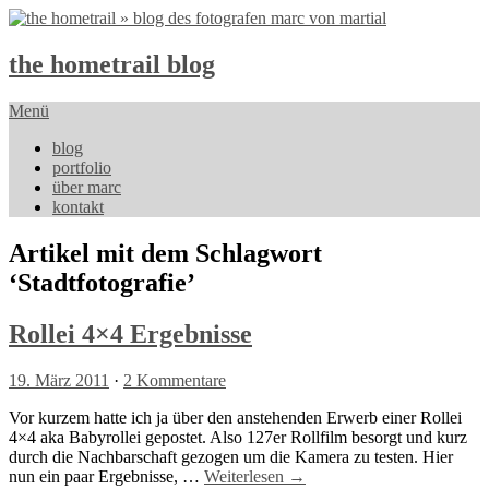
the hometrail blog
Menü
blog
portfolio
über marc
kontakt
Artikel mit dem Schlagwort
‘
Stadtfotografie
’
Rollei 4×4 Ergebnisse
19. März 2011
·
2 Kommentare
Vor kurzem hatte ich ja über den anstehenden Erwerb einer Rollei
4×4 aka Babyrollei gepostet. Also 127er Rollfilm besorgt und kurz
durch die Nachbarschaft gezogen um die Kamera zu testen. Hier
nun ein paar Ergebnisse, …
Weiterlesen →