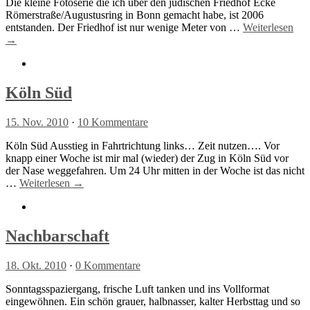
Die kleine Fotoserie die ich über den jüdischen Friedhof Ecke
Römerstraße/Augustusring in Bonn gemacht habe, ist 2006
entstanden. Der Friedhof ist nur wenige Meter von …
Weiterlesen
→
Köln Süd
15. Nov. 2010
·
10 Kommentare
Köln Süd Ausstieg in Fahrtrichtung links… Zeit nutzen…. Vor
knapp einer Woche ist mir mal (wieder) der Zug in Köln Süd vor
der Nase weggefahren. Um 24 Uhr mitten in der Woche ist das nicht
…
Weiterlesen →
Nachbarschaft
18. Okt. 2010
·
0 Kommentare
Sonntagsspaziergang, frische Luft tanken und ins Vollformat
eingewöhnen. Ein schön grauer, halbnasser, kalter Herbsttag und so