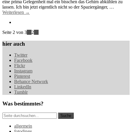
eine prima Gelegenheit mal ein bisschen das Gehirn abkühlen zu
lassen. Ich bin jetzt eigentlich nicht so der Spaziergänger, …
Weiterlesen →
Seite 2 von 3
«
1
2
3
»
hier auch
Twitter
Facebook
Flickr
Instagram
Pinterest
Behance Network
LinkedIn
Tumblr
Was bestimmtes?
allgemein
fotodinge