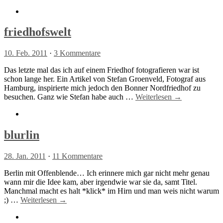
friedhofswelt
10. Feb. 2011
·
3 Kommentare
Das letzte mal das ich auf einem Friedhof fotografieren war ist
schon lange her. Ein Artikel von Stefan Groenveld, Fotograf aus
Hamburg, inspirierte mich jedoch den Bonner Nordfriedhof zu
besuchen. Ganz wie Stefan habe auch …
Weiterlesen →
blurlin
28. Jan. 2011
·
11 Kommentare
Berlin mit Offenblende… Ich erinnere mich gar nicht mehr genau
wann mir die Idee kam, aber irgendwie war sie da, samt Titel.
Manchmal macht es halt *klick* im Hirn und man weis nicht warum
;) …
Weiterlesen →