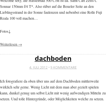
Welcome sexy, die Hasselblad 500 C/M ist da. Samt Carl Zeiss C
Sonnar 150mm f/4 T*. Also rüber auf die Beueler Seite an den
Lieblingsstrand in der Sonne faulenzen und nebenbei eine Rolle Fuji
Reala 100 voll machen…
Fotos↓
Weiterlesen →
dachboden
·
4. JULI 2012
9 KOMMENTARE
Ich fotografiere da oben über uns auf dem Dachboden mittlerweile
wirklich sehr gerne. Wenig Licht mit dem man aber gezielt spielen
kann, dunkel genug um selbst Licht mit wenig aufwendigen Mitteln zu
setzen. Und tolle Hintergründe, oder Möglichkeiten welche zu setzen.