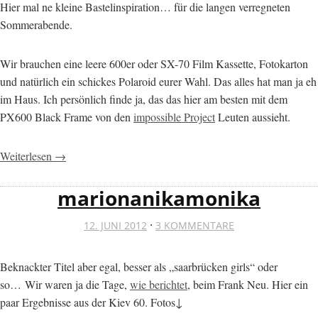
Hier mal ne kleine Bastelinspiration… für die langen verregneten
Sommerabende.
Wir brauchen eine leere 600er oder SX-70 Film Kassette, Fotokarton
und natürlich ein schickes Polaroid eurer Wahl. Das alles hat man ja eh
im Haus. Ich persönlich finde ja, das das hier am besten mit dem
PX600 Black Frame von den
impossible Project
Leuten aussieht.
Weiterlesen →
marionanikamonika
·
12. JUNI 2012
3 KOMMENTARE
Beknackter Titel aber egal, besser als „saarbrücken girls“ oder
so… Wir waren ja die Tage,
wie berichtet
, beim Frank Neu. Hier ein
paar Ergebnisse aus der Kiev 60. Fotos↓