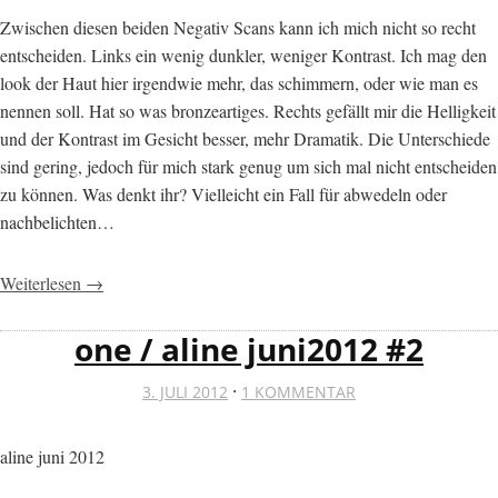
Zwischen diesen beiden Negativ Scans kann ich mich nicht so recht
entscheiden. Links ein wenig dunkler, weniger Kontrast. Ich mag den
look der Haut hier irgendwie mehr, das schimmern, oder wie man es
nennen soll. Hat so was bronzeartiges. Rechts gefällt mir die Helligkeit
und der Kontrast im Gesicht besser, mehr Dramatik. Die Unterschiede
sind gering, jedoch für mich stark genug um sich mal nicht entscheiden
zu können. Was denkt ihr? Vielleicht ein Fall für abwedeln oder
nachbelichten…
Weiterlesen →
one / aline juni2012 #2
·
3. JULI 2012
1 KOMMENTAR
aline juni 2012