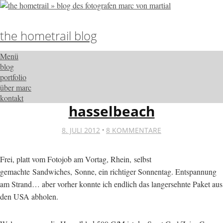
the hometrail blog
Menü
blog
portfolio
über marc
kontakt
hasselbeach
·
8. JULI 2012
8 KOMMENTARE
Frei, platt vom Fotojob am Vortag, Rhein, selbst
gemachte Sandwiches, Sonne, ein richtiger Sonnentag. Entspannung
am Strand… aber vorher konnte ich endlich das langersehnte Paket aus
den USA abholen.