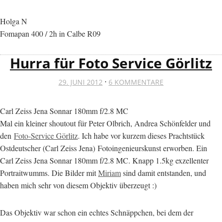
Holga N
Fomapan 400 / 2h in Calbe R09
Hurra für Foto Service Görlitz
·
29. JUNI 2012
6 KOMMENTARE
Carl Zeiss Jena Sonnar 180mm f/2.8 MC
Mal ein kleiner shoutout für Peter Olbrich, Andrea Schönfelder und
den
Foto-Service Görlitz
. Ich habe vor kurzem dieses Prachtstück
Ostdeutscher (Carl Zeiss Jena) Fotoingenieurskunst erworben. Ein
Carl Zeiss Jena Sonnar 180mm f/2.8 MC. Knapp 1.5kg exzellenter
Portraitwumms. Die Bilder mit
Miriam
sind damit entstanden, und
haben mich sehr von diesem Objektiv überzeugt :)
Das Objektiv war schon ein echtes Schnäppchen, bei dem der