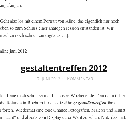
angefangen.
Geht also los mit einem Portrait von
Aline
, das eigentlich nur noch
eben so zum Schluss einer analogen session entstanden ist. Wir
machen noch schnell ein digitales… ↓
aline juni 2012
gestaltentreffen 2012
·
17. JUNI 2012
1 KOMMENTAR
Ich freue mich schon sehr auf nächstes Wochenende. Den dann öffnet
die
Rotunde
in Bochum für das diesjährige
gestaltentreffen
ihre
Pforten. Wiedermal eine tolle Chance Fotografien, Malerei und Kunst
in „echt“ und abseits vom Display eurer Wahl zu sehen. Nutz das mal.