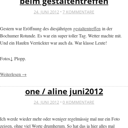
beim gestaltentreffen
·
24. JUNI 2012
7 KOMMENTARE
Gestern war Eröffnung des diesjährigen
gestaltentreffen
in der
Bochumer Rotunde. Es war ein super toller Tag. Wetter machte mit.
Und ein Haufen Verrückter war auch da. War klasse Leute!
Fotos↓ Plopp.
Weiterlesen →
one / aline juni2012
·
24. JUNI 2012
0 KOMMENTARE
Ich werde wieder mehr oder weniger regelmässig mal nur ein Foto
zeigen, ohne viel Worte drumherum. So hat das ja hier alles mal