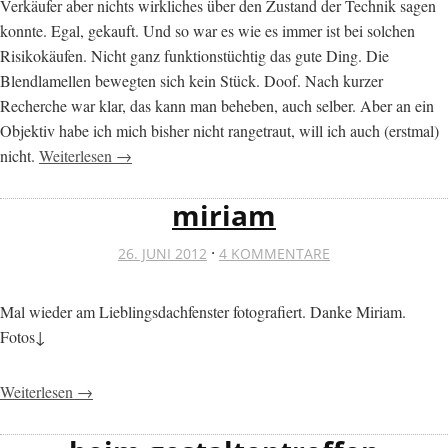
Verkäufer aber nichts wirkliches über den Zustand der Technik sagen
konnte. Egal, gekauft. Und so war es wie es immer ist bei solchen
Risikokäufen. Nicht ganz funktionstüchtig das gute Ding. Die
Blendlamellen bewegten sich kein Stück. Doof. Nach kurzer
Recherche war klar, das kann man beheben, auch selber. Aber an ein
Objektiv habe ich mich bisher nicht rangetraut, will ich auch (erstmal)
nicht.
Weiterlesen →
miriam
·
26. JUNI 2012
4 KOMMENTARE
Mal wieder am Lieblingsdachfenster fotografiert. Danke Miriam.
Fotos↓
Weiterlesen →